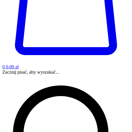
0
0.00 zł
Zacznij pisać, aby wyszukać...