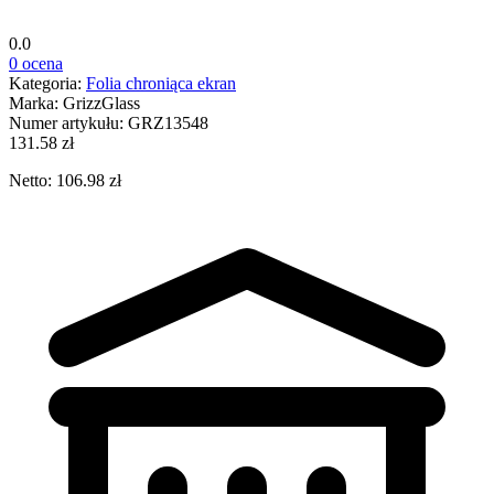
0.0
0 ocena
Kategoria:
Folia chroniąca ekran
Marka:
GrizzGlass
Numer artykułu:
GRZ13548
131.58 zł
Netto: 106.98 zł