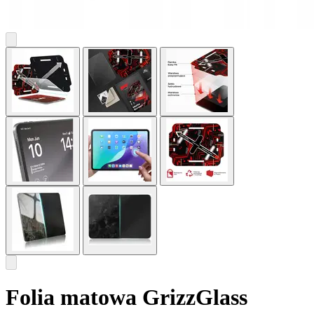
Folia matowa GrizzGlass