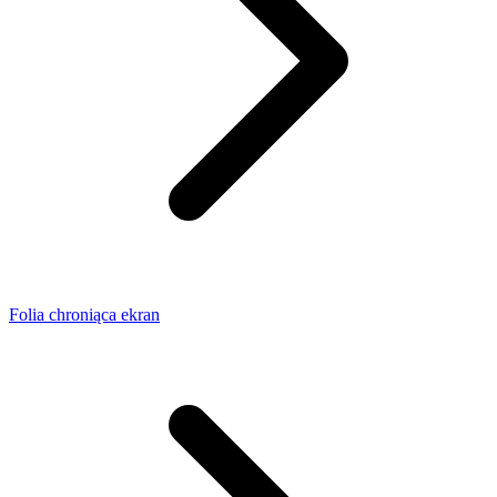
Folia chroniąca ekran