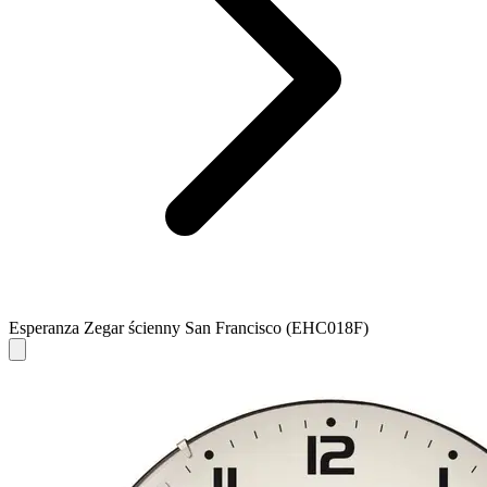
Esperanza Zegar ścienny San Francisco (EHC018F)