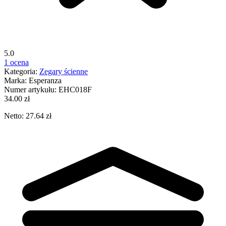
5.0
1 ocena
Kategoria:
Zegary ścienne
Marka:
Esperanza
Numer artykułu:
EHC018F
34.00 zł
Netto: 27.64 zł