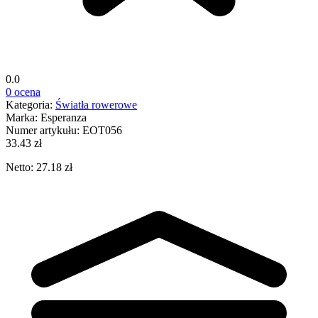
0.0
0 ocena
Kategoria:
Światła rowerowe
Marka:
Esperanza
Numer artykułu:
EOT056
33.43 zł
Netto: 27.18 zł