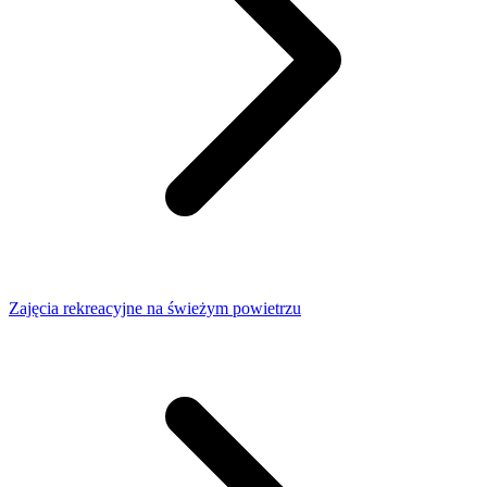
Zajęcia rekreacyjne na świeżym powietrzu