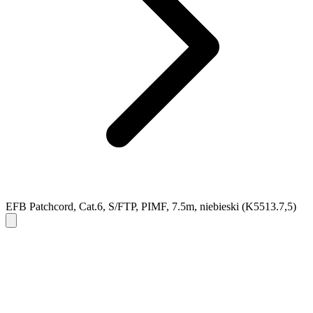
EFB Patchcord, Cat.6, S/FTP, PIMF, 7.5m, niebieski (K5513.7,5)