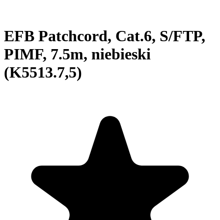
EFB Patchcord, Cat.6, S/FTP,
PIMF, 7.5m, niebieski
(K5513.7,5)