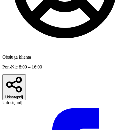
Obsługa klienta
Pon-Nie 8:00 – 16:00
Udostępnij
Udostępnij: