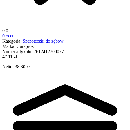
0.0
0 ocena
Kategoria:
Szczoteczki do zębów
Marka:
Curaprox
Numer artykułu:
7612412700077
47.11 zł
Netto: 38.30 zł