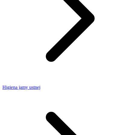
Higiena jamy ustnej