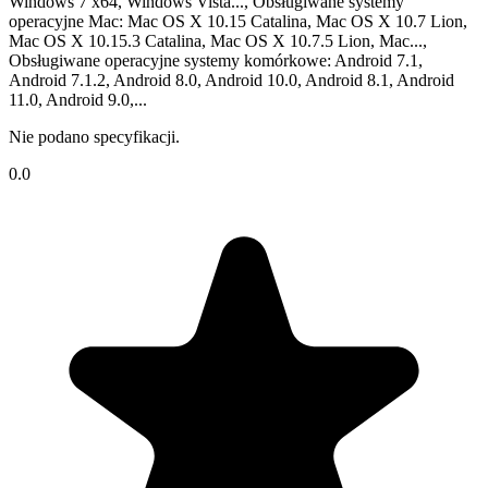
Windows 7 x64, Windows Vista..., Obsługiwane systemy
operacyjne Mac: Mac OS X 10.15 Catalina, Mac OS X 10.7 Lion,
Mac OS X 10.15.3 Catalina, Mac OS X 10.7.5 Lion, Mac...,
Obsługiwane operacyjne systemy komórkowe: Android 7.1,
Android 7.1.2, Android 8.0, Android 10.0, Android 8.1, Android
11.0, Android 9.0,...
Nie podano specyfikacji.
0.0