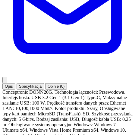
Opis
Specyfikacja
Opinie (0)
Conceptronic DONN20G. Technologia łączności: Przewodowa,
Interfejs hosta: USB 3.2 Gen 1 (3.1 Gen 1) Type-C, Maksymalne
zasilanie USB: 100 W. Prędkość transferu danych przez Ethernet
LAN: 10,100,1000 Mbit/s. Kolor produktu: Szary, Obsługiwane
typy kart pamięci: MicroSD (TransFlash), SD, Szybkość przesyłania
danych: 5 Gbit/s. Rodzaj zasilania: USB, Długość kabla USB: 0,25
m. Obsługiwane systemy operacyjne Windows: Windows 7
Ultimate x64, Windows Vista Home Premium x64, Windows 10,