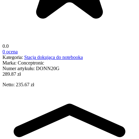
0.0
0 ocena
Kategoria:
Stacja dokująca do notebooka
Marka:
Conceptronic
Numer artykułu:
DONN20G
289.87 zł
Netto: 235.67 zł