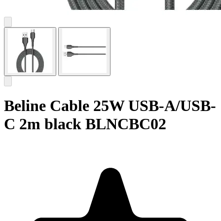
Beline Cable 25W USB-A/USB-
C 2m black BLNCBC02