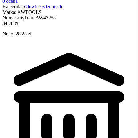
0 ocena
Kategoria:
Głowice wiertarskie
Marka:
AWTOOLS
Numer artykułu:
AW47258
34.78 zł
Netto: 28.28 zł