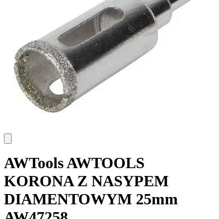
AWTools AWTOOLS
KORONA Z NASYPEM
DIAMENTOWYM 25mm
AW47258