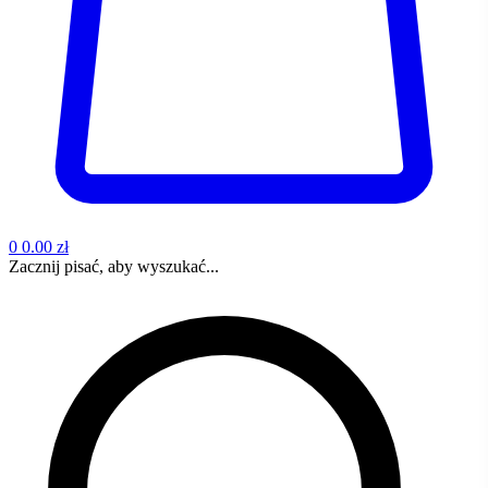
0
0.00 zł
Zacznij pisać, aby wyszukać...