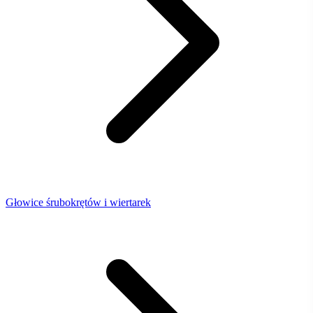
Głowice śrubokrętów i wiertarek