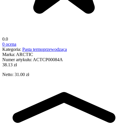
0.0
0 ocena
Kategoria:
Pasta termoprzewodząca
Marka:
ARCTIC
Numer artykułu:
ACTCP00084A
38.13 zł
Netto: 31.00 zł