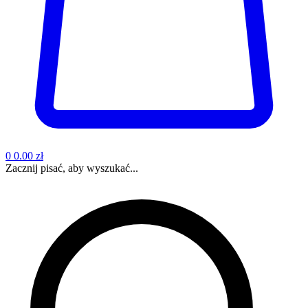
0
0.00 zł
Zacznij pisać, aby wyszukać...