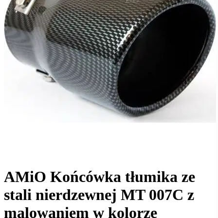
AMiO Końcówka tłumika ze
stali nierdzewnej MT 007C z
malowaniem w kolorze