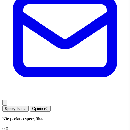
Specyfikacja
Opinie (0)
Nie podano specyfikacji.
0.0