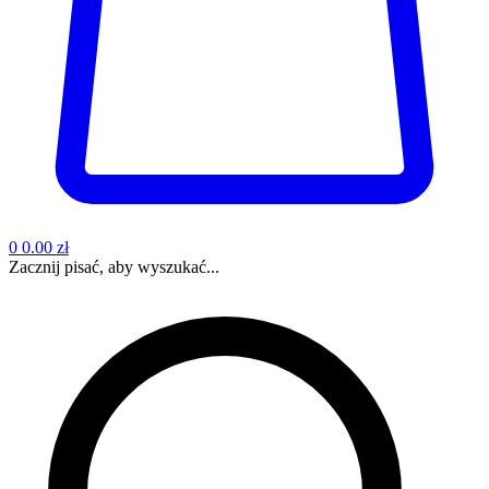
0
0.00 zł
Zacznij pisać, aby wyszukać...