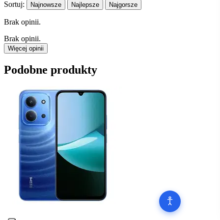
Sortuj:
Najnowsze
Najlepsze
Najgorsze
Brak opinii.
Brak opinii.
Więcej opinii
Podobne produkty