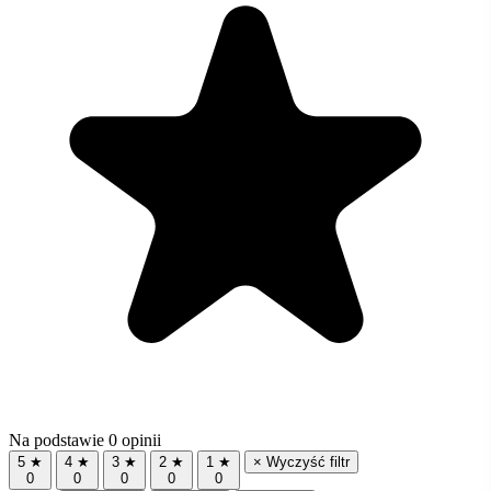
Na podstawie 0 opinii
5 ★
4 ★
3 ★
2 ★
1 ★
× Wyczyść filtr
0
0
0
0
0