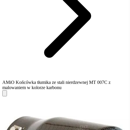
AMiO Końcówka tłumika ze stali nierdzewnej MT 007C z
malowaniem w kolorze karbonu