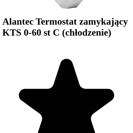
Alantec Termostat zamykający
KTS 0-60 st C (chłodzenie)