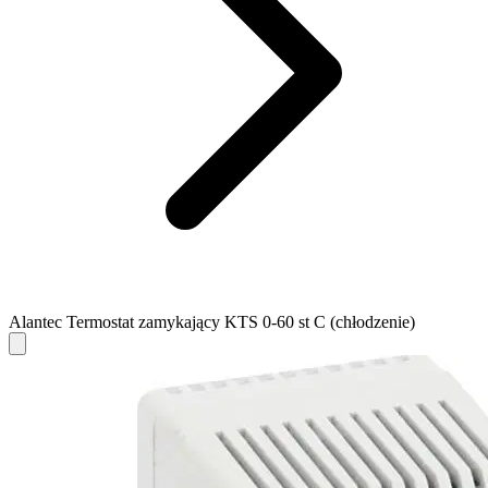
Alantec Termostat zamykający KTS 0-60 st C (chłodzenie)