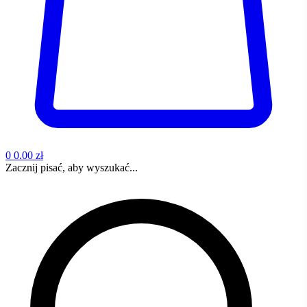
0
0.00 zł
Zacznij pisać, aby wyszukać...