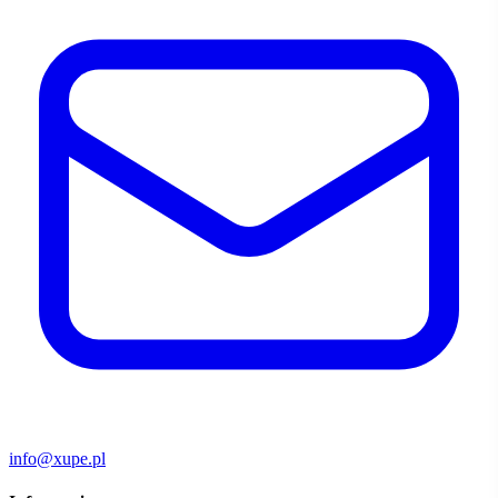
info@xupe.pl