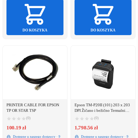
DO KOSZYKA
DO KOSZYKA
PRINTER CABLE FOR EPSON
Epson TM-P20II (101) 203 x 203
TP OR STAR TSP
DPI Žičano i bežično Termalni
Mobilni pisač
(0)
(0)
100.19 zł
1,798.56 zł
Dostępne u naszego dostawcy · 9
Dostępne u naszego dostawcy · 9