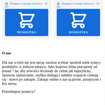
Dostępne u naszego dostawcy · 10
Dostępne u naszego dostawcy · 10
dni
dni
DO KOSZYKA
DO KOSZYKA
O nas
Dla nas wybór nie jest opcją: możesz wybrać spośród setek tysięcy
produktów w jednym miejscu. Jako krajowa firma pracujemy od
ponad 7 lat, aby nowości docierały do ciebie jak najszybciej.
Sprawne zamawianie, szybka obsługa i stabilne wsparcie czekają
cię - nawet po zakupie. Zakupy online u nas są proste, przejrzyste i
bez stresu.
Potrzebujesz pomocy?