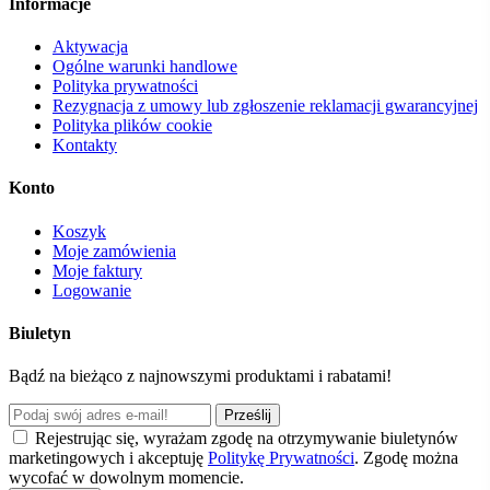
Informacje
Aktywacja
Ogólne warunki handlowe
Polityka prywatności
Rezygnacja z umowy lub zgłoszenie reklamacji gwarancyjnej
Polityka plików cookie
Kontakty
Konto
Koszyk
Moje zamówienia
Moje faktury
Logowanie
Biuletyn
Bądź na bieżąco z najnowszymi produktami i rabatami!
Prześlij
Rejestrując się, wyrażam zgodę na otrzymywanie biuletynów
marketingowych i akceptuję
Politykę Prywatności
. Zgodę można
wycofać w dowolnym momencie.