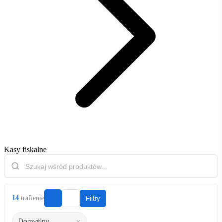
Kasy fiskalne
14
trafienie
Filtry