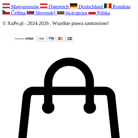
Magyarország
Österreich
Deutschland
România
Čeština
Slovenský
български
Polska
© XuPe.pl - 2024-2026 . Wszelkie prawa zastrzeżone!