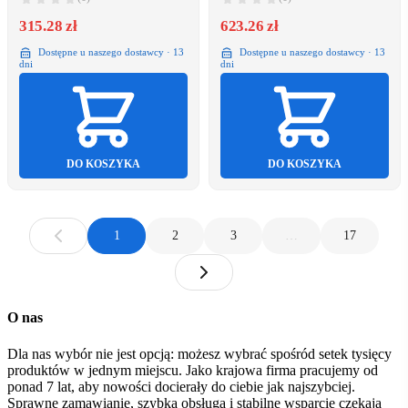
315.28 zł
623.26 zł
Dostępne u naszego dostawcy · 13
Dostępne u naszego dostawcy · 13
dni
dni
DO KOSZYKA
DO KOSZYKA
1
2
3
…
17
O nas
Dla nas wybór nie jest opcją: możesz wybrać spośród setek tysięcy
produktów w jednym miejscu. Jako krajowa firma pracujemy od
ponad 7 lat, aby nowości docierały do ciebie jak najszybciej.
Sprawne zamawianie, szybka obsługa i stabilne wsparcie czekają