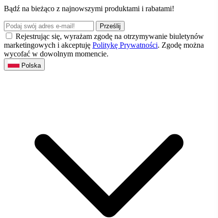
Bądź na bieżąco z najnowszymi produktami i rabatami!
Prześlij
Rejestrując się, wyrażam zgodę na otrzymywanie biuletynów
marketingowych i akceptuję
Politykę Prywatności
. Zgodę można
wycofać w dowolnym momencie.
Polska