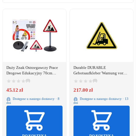
Duży Znak Ostrzegawczy Prace
Durable DURABLE
Drogowe Edukacyjny 70cm
Gebotsaufkleber 'Warnung vor
EDUKAMP
Flurförderzeugen'
(0)
(0)
45.12 zł
217.00 zł
Dostępne u naszego dostawcy · 8
Dostępne u naszego dostawcy · 13
dni
dni