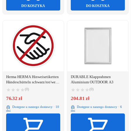
DO KOSZYKA
DO KOSZYKA
Herma HERMA Hinweisetiketten
DURABLE Klapprahmen
Händeschütteln schwarz/rot/weiß
Aluminium OUTDOOR A3
20St.
(0)
(0)
76.32 zł
204.81 zł
Dostępne u naszego dostawcy · 10
Dostępne u naszego dostawcy · 6
dni
dni