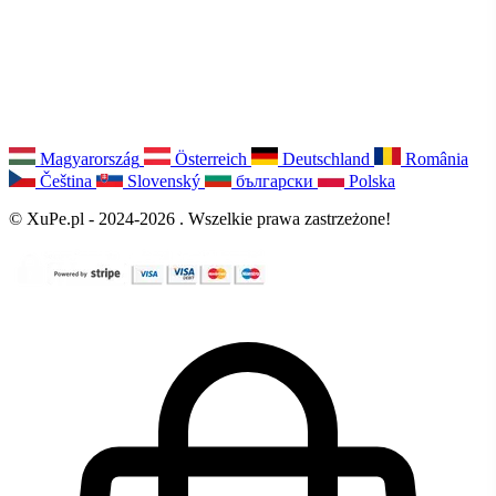
Magyarország
Österreich
Deutschland
România
Čeština
Slovenský
български
Polska
© XuPe.pl - 2024-2026 . Wszelkie prawa zastrzeżone!