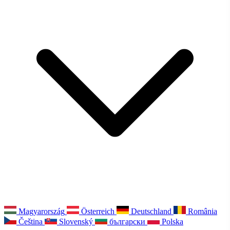
Magyarország
Österreich
Deutschland
România
Čeština
Slovenský
български
Polska