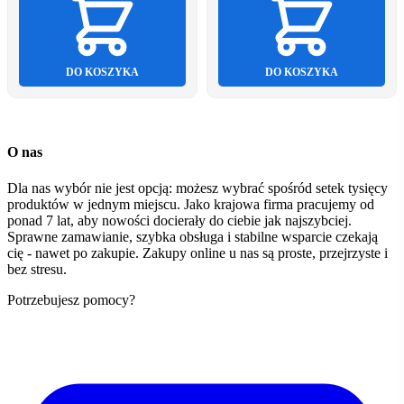
DO KOSZYKA
DO KOSZYKA
O nas
Dla nas wybór nie jest opcją: możesz wybrać spośród setek tysięcy
produktów w jednym miejscu. Jako krajowa firma pracujemy od
ponad 7 lat, aby nowości docierały do ciebie jak najszybciej.
Sprawne zamawianie, szybka obsługa i stabilne wsparcie czekają
cię - nawet po zakupie. Zakupy online u nas są proste, przejrzyste i
bez stresu.
Potrzebujesz pomocy?