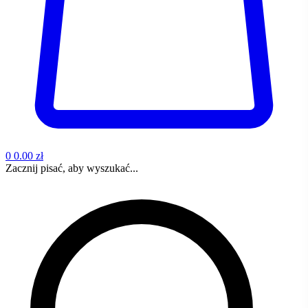
0
0.00 zł
Zacznij pisać, aby wyszukać...