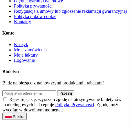
Ogólne warunki handlowe
Polityka prywatności
Rezygnacja z umowy lub zgłoszenie reklamacji gwarancyjnej
Polityka plików cookie
Kontakty
Konto
Koszyk
Moje zamówienia
Moje faktury
Logowanie
Biuletyn
Bądź na bieżąco z najnowszymi produktami i rabatami!
Prześlij
Rejestrując się, wyrażam zgodę na otrzymywanie biuletynów
marketingowych i akceptuję
Politykę Prywatności
. Zgodę można
wycofać w dowolnym momencie.
Polska