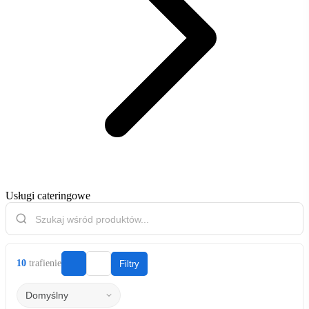
Usługi cateringowe
10
trafienie
Filtry