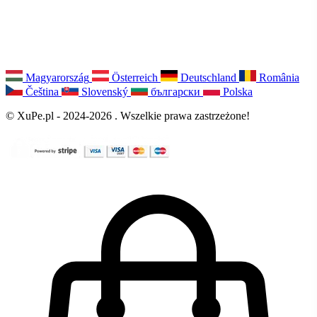
Magyarország
Österreich
Deutschland
România
Čeština
Slovenský
български
Polska
© XuPe.pl - 2024-2026 . Wszelkie prawa zastrzeżone!