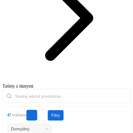
Taśmy z danymi
47
trafienie
Filtry