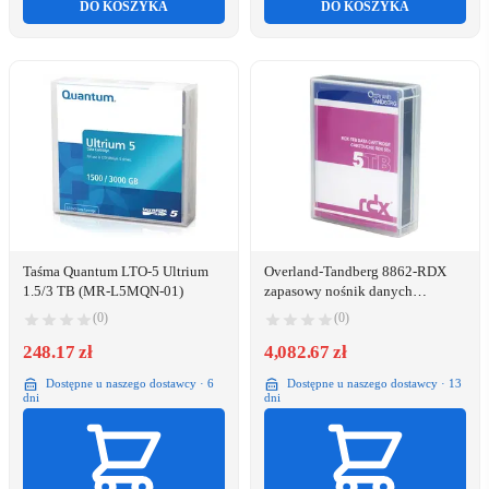
DO KOSZYKA
DO KOSZYKA
Taśma Quantum LTO-5 Ultrium
Overland-Tandberg 8862-RDX
1.5/3 TB (MR-L5MQN-01)
zapasowy nośnik danych
Wkładka RDX 5 TB
(0)
(0)
248.17 zł
4,082.67 zł
Dostępne u naszego dostawcy · 6
Dostępne u naszego dostawcy · 13
dni
dni