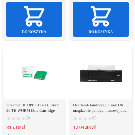
DO KOSZYKA
DO KOSZYKA
Streamer HP HPE LTO-8 Ultrium
Overland-Tandberg 8636-RDX
30 TB WORM Data Cartridge
urządzenie pamięci masowej do
wykonywania kopii zapasowych
(0)
(0)
Dysk magazynowy Wkładka RDX
815.19 zł
1,104.08 zł