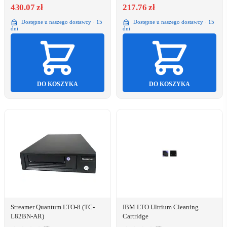
430.07 zł
217.76 zł
Dostępne u naszego dostawcy · 15
Dostępne u naszego dostawcy · 15
dni
dni
DO KOSZYKA
DO KOSZYKA
Streamer Quantum LTO-8 (TC-
IBM LTO Ultrium Cleaning
L82BN-AR)
Cartridge