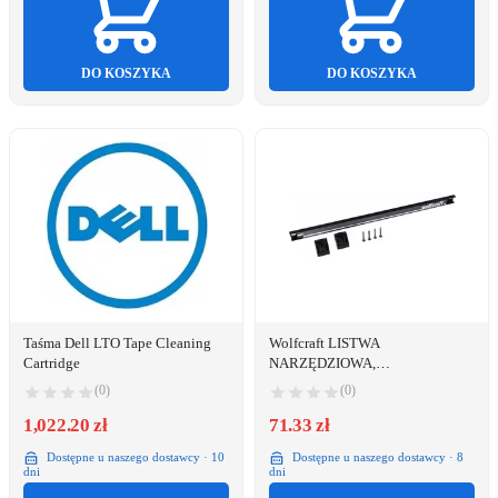
DO KOSZYKA
DO KOSZYKA
Taśma Dell LTO Tape Cleaning
Wolfcraft LISTWA
Cartridge
NARZĘDZIOWA,
MAGNETYCZNA, 460MM (1
(0)
(0)
SZT)
1,022.20 zł
71.33 zł
Dostępne u naszego dostawcy · 10
Dostępne u naszego dostawcy · 8
dni
dni