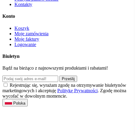
Kontakty
Konto
Koszyk
Moje zamówienia
Moje faktury
Logowanie
Biuletyn
Bądź na bieżąco z najnowszymi produktami i rabatami!
Prześlij
Rejestrując się, wyrażam zgodę na otrzymywanie biuletynów
marketingowych i akceptuję
Politykę Prywatności
. Zgodę można
wycofać w dowolnym momencie.
Polska