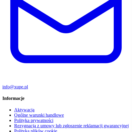
info@xupe.pl
Informacje
Aktywacja
Ogólne warunki handlowe
Polityka prywatności
Rezygnacja z umowy lub zgłoszenie reklamacji gwarancyjnej
Polityka plików cookie