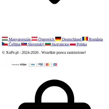
Magyarország
Österreich
Deutschland
România
Čeština
Slovenský
български
Polska
© XuPe.pl - 2024-2026 . Wszelkie prawa zastrzeżone!