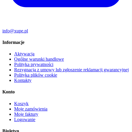
info@xupe.pl
Informacje
Aktywacja
Ogólne warunki handlowe
Polityka prywatności
Rezygnacja z umowy lub zgłoszenie reklamacji gwarancyjnej
Polityka plików cookie
Kontakty
Konto
Koszyk
Moje zamówienia
Moje faktury
Logowanie
Biuletyn