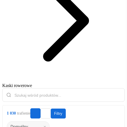
Kaski rowerowe
1 030
trafienie
Filtry