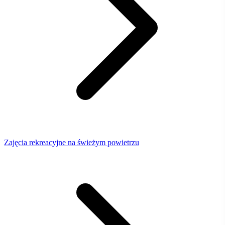
Zajęcia rekreacyjne na świeżym powietrzu