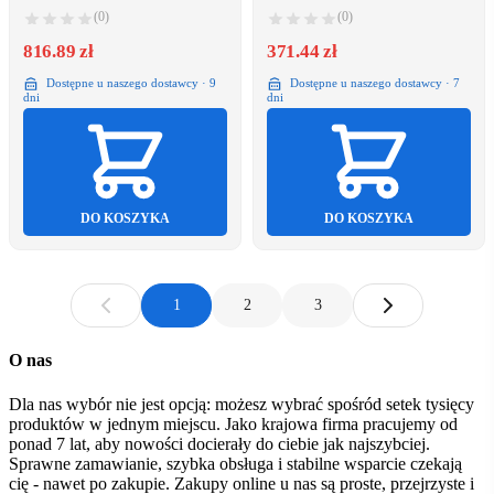
(0)
(0)
816.89 zł
371.44 zł
Dostępne u naszego dostawcy · 9
Dostępne u naszego dostawcy · 7
dni
dni
DO KOSZYKA
DO KOSZYKA
1
2
3
O nas
Dla nas wybór nie jest opcją: możesz wybrać spośród setek tysięcy
produktów w jednym miejscu. Jako krajowa firma pracujemy od
ponad 7 lat, aby nowości docierały do ciebie jak najszybciej.
Sprawne zamawianie, szybka obsługa i stabilne wsparcie czekają
cię - nawet po zakupie. Zakupy online u nas są proste, przejrzyste i