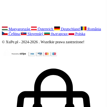
Magyarország
Österreich
Deutschland
România
Čeština
Slovenský
български
Polska
© XuPe.pl - 2024-2026 . Wszelkie prawa zastrzeżone!