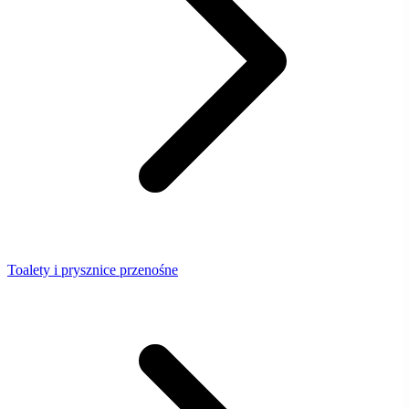
Toalety i prysznice przenośne