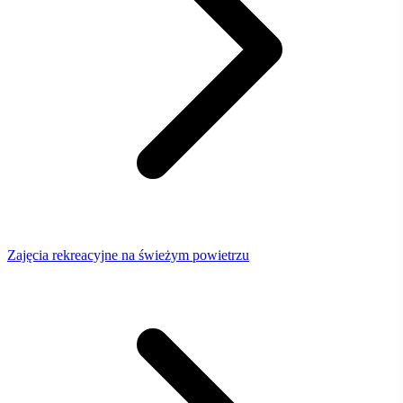
Zajęcia rekreacyjne na świeżym powietrzu