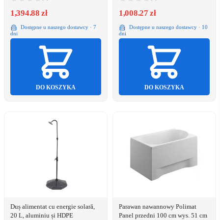
260-0520-42-401)
1,394.88 zł
1,008.27 zł
Dostępne u naszego dostawcy · 7
Dostępne u naszego dostawcy · 10
dni
dni
DO KOSZYKA
DO KOSZYKA
Duș alimentat cu energie solară,
Parawan nawannowy Polimat
20 L, aluminiu și HDPE
Panel przedni 100 cm wys. 51 cm