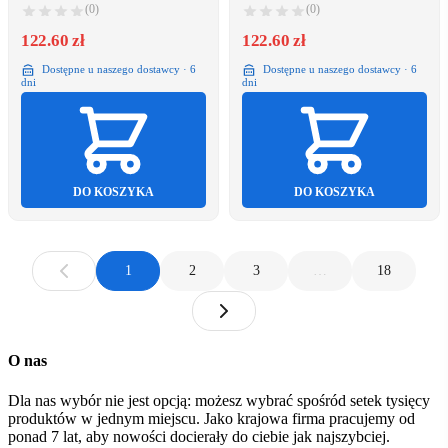
(0)
(0)
122.60 zł
122.60 zł
Dostępne u naszego dostawcy · 6
Dostępne u naszego dostawcy · 6
dni
dni
DO KOSZYKA
DO KOSZYKA
1
2
3
…
18
O nas
Dla nas wybór nie jest opcją: możesz wybrać spośród setek tysięcy
produktów w jednym miejscu. Jako krajowa firma pracujemy od
ponad 7 lat, aby nowości docierały do ciebie jak najszybciej.