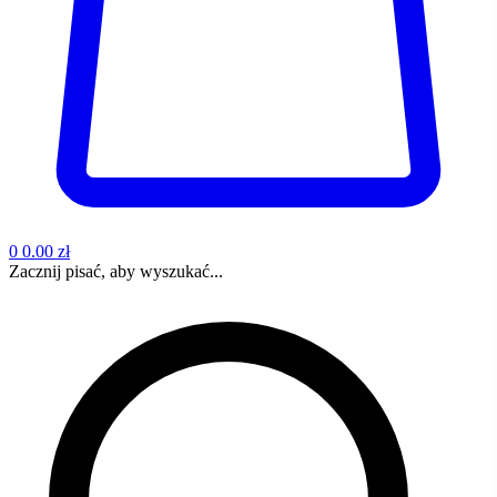
0
0.00 zł
Zacznij pisać, aby wyszukać...