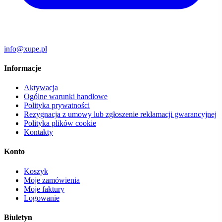
info@xupe.pl
Informacje
Aktywacja
Ogólne warunki handlowe
Polityka prywatności
Rezygnacja z umowy lub zgłoszenie reklamacji gwarancyjnej
Polityka plików cookie
Kontakty
Konto
Koszyk
Moje zamówienia
Moje faktury
Logowanie
Biuletyn