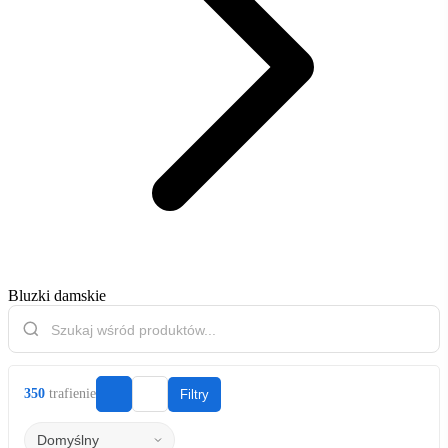
Bluzki damskie
350
trafienie
Filtry