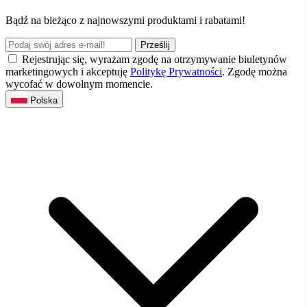
Bądź na bieżąco z najnowszymi produktami i rabatami!
Prześlij
Rejestrując się, wyrażam zgodę na otrzymywanie biuletynów
marketingowych i akceptuję
Politykę Prywatności
. Zgodę można
wycofać w dowolnym momencie.
Polska