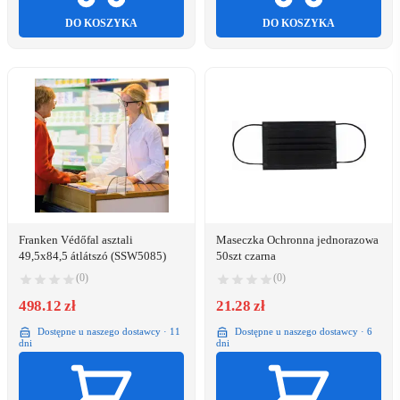
DO KOSZYKA
DO KOSZYKA
Franken Védőfal asztali
Maseczka Ochronna jednorazowa
49,5x84,5 átlátszó (SSW5085)
50szt czarna
(0)
(0)
498.12 zł
21.28 zł
Dostępne u naszego dostawcy · 11
Dostępne u naszego dostawcy · 6
dni
dni