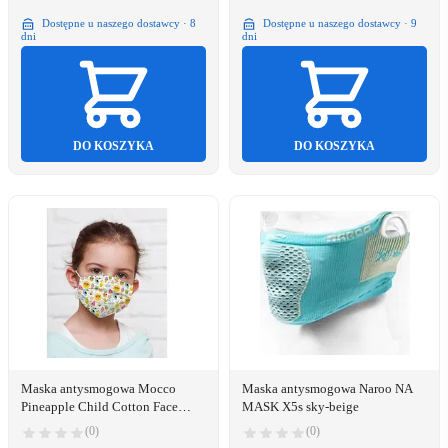
Dostępne u naszego dostawcy · 8
Dostępne u naszego dostawcy · 9
dni
dni
DO KOSZYKA
DO KOSZYKA
Maska antysmogowa Mocco
Maska antysmogowa Naroo NA
Pineapple Child Cotton Face
MASK X5s sky-beige
Mask Multiple Use 15x25 cm
(0)
(0)