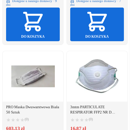
Dostępne u naszego dostawcy · 9
Dostępne u naszego dostawcy · 7
dni
dni
DO KOSZYKA
DO KOSZYKA
PRO Maska Dwuwarstwowa Biała
3mtm PARTICULATE
50 Sztuk
RESPIRATOR FFP2 NR D
VIC828V
(0)
(0)
603.13 zł
16.87 zł