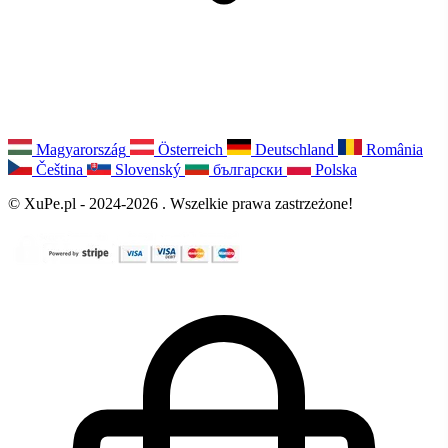
Magyarország
Österreich
Deutschland
România
Čeština
Slovenský
български
Polska
© XuPe.pl - 2024-2026 . Wszelkie prawa zastrzeżone!