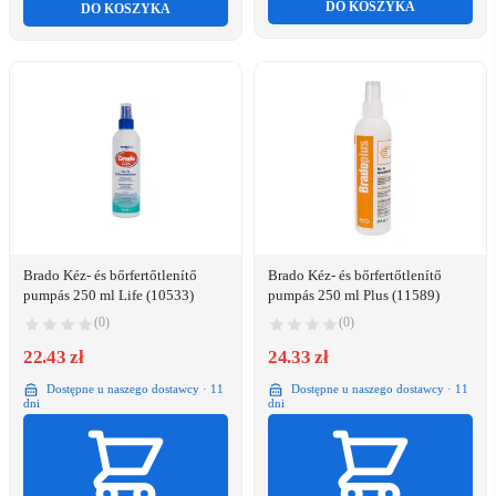
DO KOSZYKA
DO KOSZYKA
Brado Kéz- és bőrfertőtlenítő
Brado Kéz- és bőrfertőtlenítő
pumpás 250 ml Life (10533)
pumpás 250 ml Plus (11589)
(0)
(0)
22.43 zł
24.33 zł
Dostępne u naszego dostawcy · 11
Dostępne u naszego dostawcy · 11
dni
dni