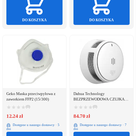
DO KOSZYKA
DO KOSZYKA
Geko Maska przeciwpyłowa z
Dahua Technology
zaworkiem FFP2 (15/300)
BEZPRZEWODOWA CZUJKA
DYMU HY-SA40A-R8
(0)
(0)
WISUALARM
12.24 zł
84.70 zł
Dostępne u naszego dostawcy · 5
Dostępne u naszego dostawcy · 7
dni
dni