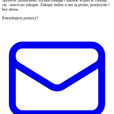
Sprawne zamawianie, szybka obsługa i stabilne wsparcie czekają
cię - nawet po zakupie. Zakupy online u nas są proste, przejrzyste i
bez stresu.
Potrzebujesz pomocy?