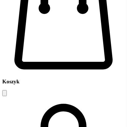
Koszyk