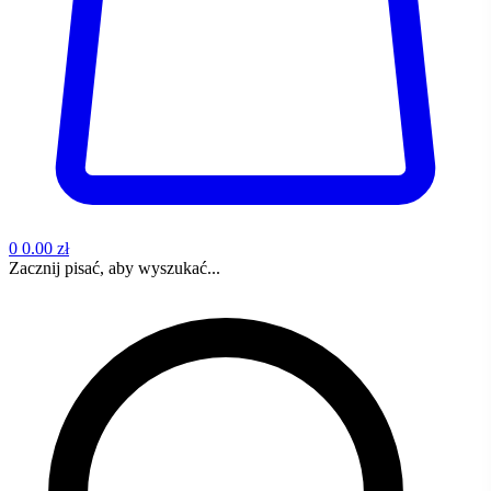
0
0.00 zł
Zacznij pisać, aby wyszukać...