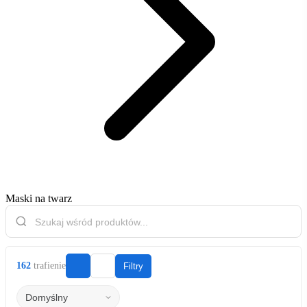
Maski na twarz
162
trafienie
Filtry