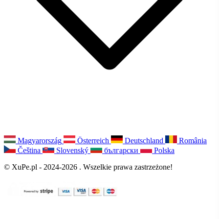
Magyarország
Österreich
Deutschland
România
Čeština
Slovenský
български
Polska
© XuPe.pl - 2024-2026 . Wszelkie prawa zastrzeżone!