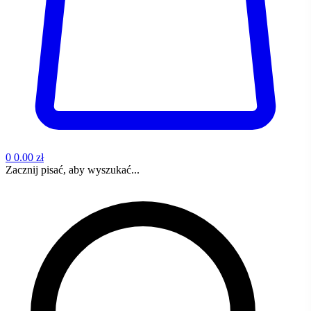
0
0.00 zł
Zacznij pisać, aby wyszukać...