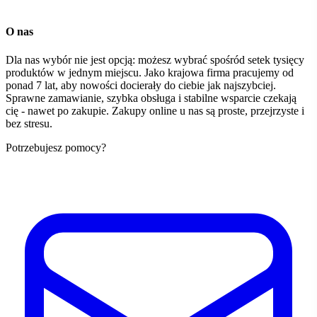
O nas
Dla nas wybór nie jest opcją: możesz wybrać spośród setek tysięcy
produktów w jednym miejscu. Jako krajowa firma pracujemy od
ponad 7 lat, aby nowości docierały do ciebie jak najszybciej.
Sprawne zamawianie, szybka obsługa i stabilne wsparcie czekają
cię - nawet po zakupie. Zakupy online u nas są proste, przejrzyste i
bez stresu.
Potrzebujesz pomocy?