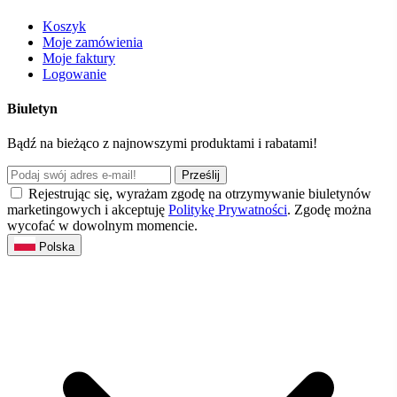
Koszyk
Moje zamówienia
Moje faktury
Logowanie
Biuletyn
Bądź na bieżąco z najnowszymi produktami i rabatami!
Prześlij
Rejestrując się, wyrażam zgodę na otrzymywanie biuletynów
marketingowych i akceptuję
Politykę Prywatności
. Zgodę można
wycofać w dowolnym momencie.
Polska