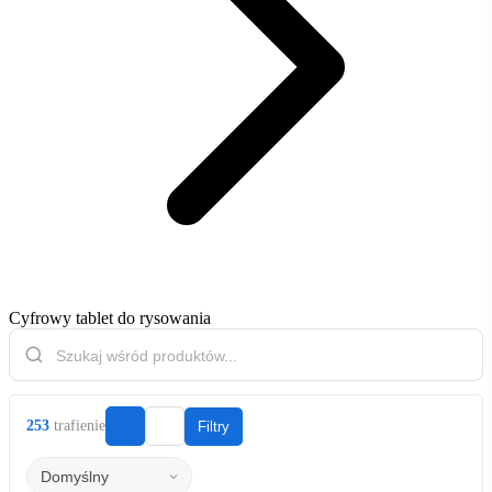
Cyfrowy tablet do rysowania
253
trafienie
Filtry