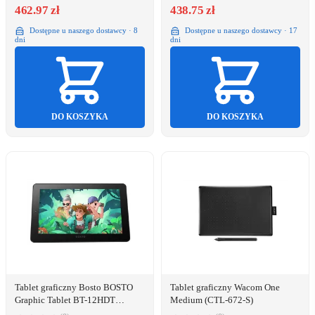
462.97 zł
438.75 zł
Dostępne u naszego dostawcy · 8
Dostępne u naszego dostawcy · 17
dni
dni
DO KOSZYKA
DO KOSZYKA
Tablet graficzny Bosto BOSTO
Tablet graficzny Wacom One
Graphic Tablet BT-12HDT
Medium (CTL-672-S)
(1920x1080)