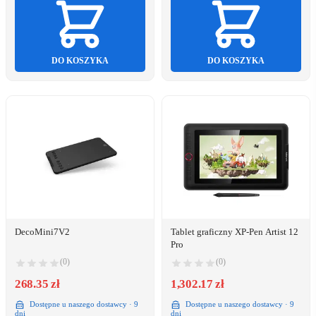
DO KOSZYKA
DO KOSZYKA
DecoMini7V2
Tablet graficzny XP-Pen Artist 12
Pro
(0)
(0)
268.35 zł
1,302.17 zł
Dostępne u naszego dostawcy · 9
Dostępne u naszego dostawcy · 9
dni
dni