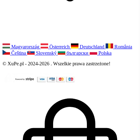
Magyarország
Österreich
Deutschland
România
Čeština
Slovenský
български
Polska
© XuPe.pl - 2024-2026 . Wszelkie prawa zastrzeżone!