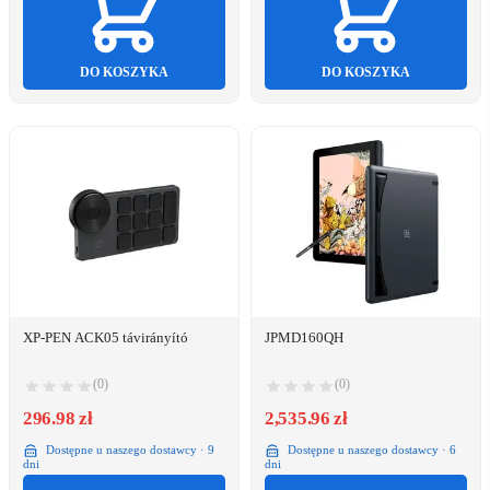
DO KOSZYKA
DO KOSZYKA
XP-PEN ACK05 távirányító
JPMD160QH
(0)
(0)
296.98 zł
2,535.96 zł
Dostępne u naszego dostawcy · 9
Dostępne u naszego dostawcy · 6
dni
dni