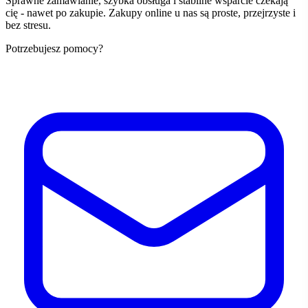
Sprawne zamawianie, szybka obsługa i stabilne wsparcie czekają
cię - nawet po zakupie. Zakupy online u nas są proste, przejrzyste i
bez stresu.
Potrzebujesz pomocy?