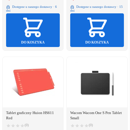
Dostępne u naszego dostawcy · 6
Dostępne u naszego dostawcy · 15
dni
dni
DO KOSZYKA
DO KOSZYKA
Tablet graficzny Huion HS611
Wacom Wacom One S Pen Tablet
Red
Small
(0)
(0)