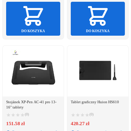
DO KOSZYKA
DO KOSZYKA
Stojánek XP-Pen AC-41 pro 13-
Tablet graficzny Huion HS610
16" tablety
(0)
(0)
151.58 zł
420.27 zł