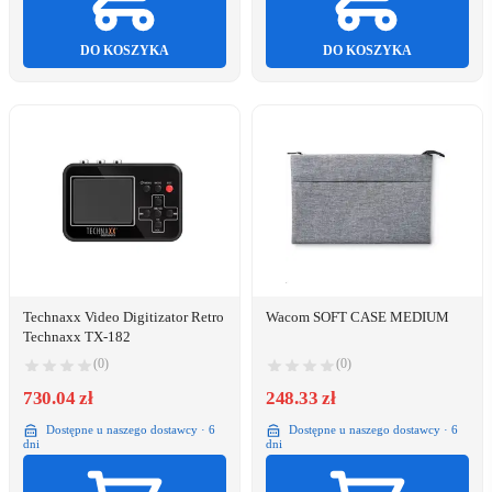
DO KOSZYKA
DO KOSZYKA
Technaxx Video Digitizator Retro
Wacom SOFT CASE MEDIUM
Technaxx TX-182
(0)
(0)
730.04 zł
248.33 zł
Dostępne u naszego dostawcy · 6
Dostępne u naszego dostawcy · 6
dni
dni