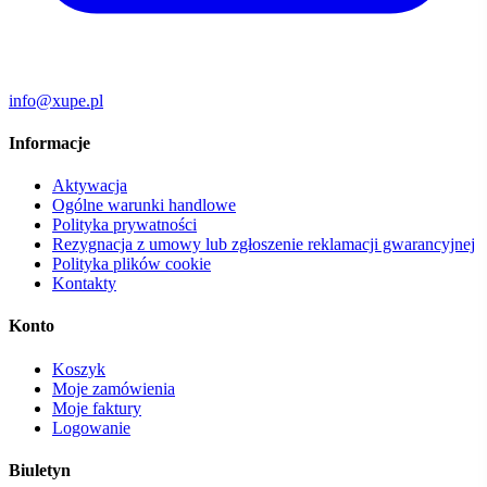
info@xupe.pl
Informacje
Aktywacja
Ogólne warunki handlowe
Polityka prywatności
Rezygnacja z umowy lub zgłoszenie reklamacji gwarancyjnej
Polityka plików cookie
Kontakty
Konto
Koszyk
Moje zamówienia
Moje faktury
Logowanie
Biuletyn