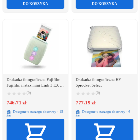
DO KOSZYKA
DO KOSZYKA
Drukarka fotograficzna Fujifilm
Drukarka fotograficzna HP
Fujifilm instax mini Link 3 EX D
Sprocket Select
Sage Green
(0)
(0)
746.71 zł
777.19 zł
Dostępne u naszego dostawcy · 15
Dostępne u naszego dostawcy · 6
dni
dni