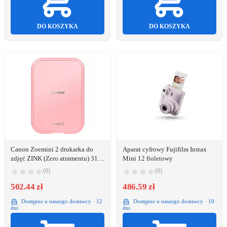
DO KOSZYKA
DO KOSZYKA
Canon Zoemini 2 drukarka do
Aparat cyfrowy Fujifilm Instax
zdjęć ZINK (Zero atramentu) 313
Mini 12 fioletowy
x 500 DPI 2" x 3" (5x7.6 cm)
(0)
(0)
502.44 zł
486.59 zł
Dostępne u naszego dostawcy · 12
Dostępne u naszego dostawcy · 10
dni
dni