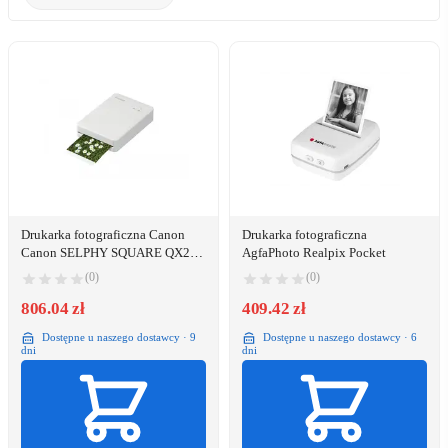
Drukarka fotograficzna Canon
Drukarka fotograficzna
Canon SELPHY SQUARE QX20
AgfaPhoto Realpix Pocket
biała
(0)
(0)
806.04 zł
409.42 zł
Dostępne u naszego dostawcy · 9
Dostępne u naszego dostawcy · 6
dni
dni