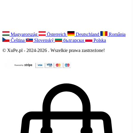
Magyarország
Österreich
Deutschland
România
Čeština
Slovenský
български
Polska
© XuPe.pl - 2024-2026 . Wszelkie prawa zastrzeżone!