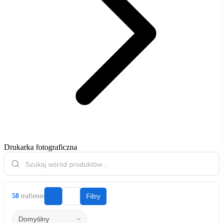
Drukarka fotograficzna
58
trafienie
Filtry