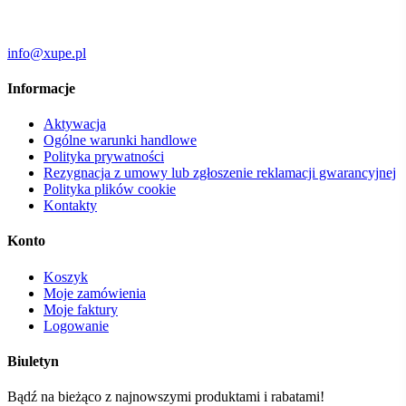
info@xupe.pl
Informacje
Aktywacja
Ogólne warunki handlowe
Polityka prywatności
Rezygnacja z umowy lub zgłoszenie reklamacji gwarancyjnej
Polityka plików cookie
Kontakty
Konto
Koszyk
Moje zamówienia
Moje faktury
Logowanie
Biuletyn
Bądź na bieżąco z najnowszymi produktami i rabatami!