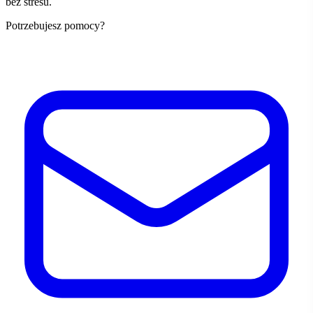
bez stresu.
Potrzebujesz pomocy?