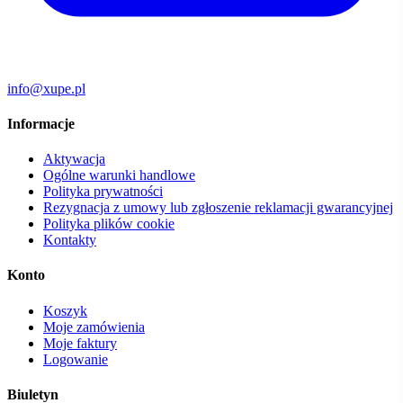
info@xupe.pl
Informacje
Aktywacja
Ogólne warunki handlowe
Polityka prywatności
Rezygnacja z umowy lub zgłoszenie reklamacji gwarancyjnej
Polityka plików cookie
Kontakty
Konto
Koszyk
Moje zamówienia
Moje faktury
Logowanie
Biuletyn