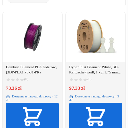
Gembird Filament PLA fioletowy
Hyper PLA Filament White, 3D-
(3DP-PLA1.75-01-PR)
Kartusche (weiß, 1 kg, 1,75 mm,
auf Rolle)
(0)
(0)
73.36 zł
97.33 zł
Dostępne u naszego dostawcy · 12
Dostępne u naszego dostawcy · 9
dni
dni