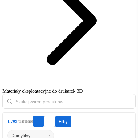
Materiały eksploatacyjne do drukarek 3D
1 789
trafienie
Filtry