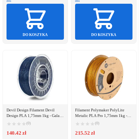
dni
dni
DO KOSZYKA
DO KOSZYKA
Devil Design Filament Devil
Filament Polymaker PolyLite
Design PLA 1,75mm 1kg - Galaxy
Metalic PLA Pro 1,75mm 1kg -
Super Blue}
Gold}
(0)
(0)
140.42 zł
215.52 zł