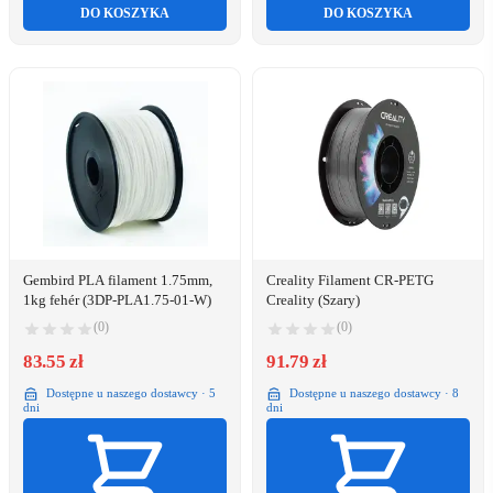
DO KOSZYKA
DO KOSZYKA
Gembird PLA filament 1.75mm,
Creality Filament CR-PETG
1kg fehér (3DP-PLA1.75-01-W)
Creality (Szary)
(0)
(0)
83.55 zł
91.79 zł
Dostępne u naszego dostawcy · 5
Dostępne u naszego dostawcy · 8
dni
dni