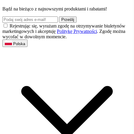
Bądź na bieżąco z najnowszymi produktami i rabatami!
Prześlij
Rejestrując się, wyrażam zgodę na otrzymywanie biuletynów
marketingowych i akceptuję
Politykę Prywatności
. Zgodę można
wycofać w dowolnym momencie.
Polska