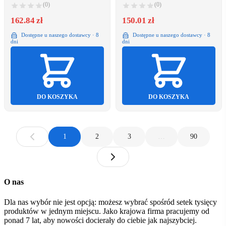
(0)
(0)
162.84 zł
150.01 zł
Dostępne u naszego dostawcy · 8
Dostępne u naszego dostawcy · 8
dni
dni
DO KOSZYKA
DO KOSZYKA
1
2
3
…
90
O nas
Dla nas wybór nie jest opcją: możesz wybrać spośród setek tysięcy
produktów w jednym miejscu. Jako krajowa firma pracujemy od
ponad 7 lat, aby nowości docierały do ciebie jak najszybciej.