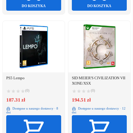
DO KOSZYKA
DO KOSZYKA
PS5 Lempo
SID MEIER'S CIVILIZATION VII
XONE/XSX
(0)
(0)
187.31 zł
194.51 zł
Dostępne u naszego dostawcy · 8
Dostępne u naszego dostawcy · 12
dni
dni