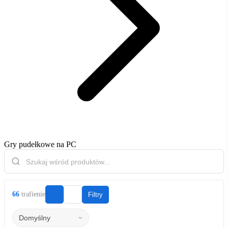
Gry pudełkowe na PC
66
trafienie
Filtry