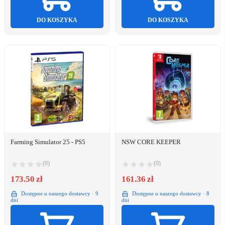
DO KOSZYKA
DO KOSZYKA
Farming Simulator 25 - PS5
NSW CORE KEEPER
(0)
(0)
173.50 zł
161.36 zł
Dostępne u naszego dostawcy · 9
Dostępne u naszego dostawcy · 8
dni
dni