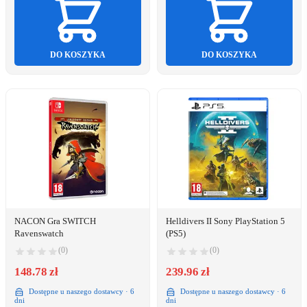
DO KOSZYKA
DO KOSZYKA
NACON Gra SWITCH
Helldivers II Sony PlayStation 5
Ravenswatch
(PS5)
(0)
(0)
148.78 zł
239.96 zł
Dostępne u naszego dostawcy · 6
Dostępne u naszego dostawcy · 6
dni
dni