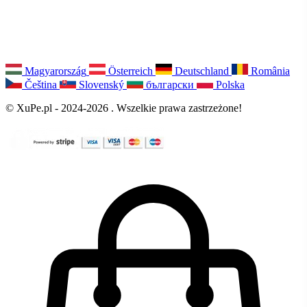
Magyarország
Österreich
Deutschland
România
Čeština
Slovenský
български
Polska
© XuPe.pl - 2024-2026 . Wszelkie prawa zastrzeżone!