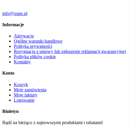
info@xupe.pl
Informacje
Aktywacja
Ogólne warunki handlowe
Polityka prywatności
Rezygnacja z umowy lub zgłoszenie reklamacji gwarancyjnej
Polityka plików cookie
Kontakty
Konto
Koszyk
Moje zamówienia
Moje faktury
Logowanie
Biuletyn
Bądź na bieżąco z najnowszymi produktami i rabatami!