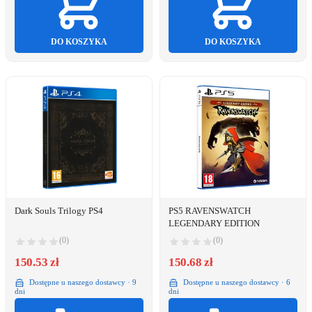
DO KOSZYKA
DO KOSZYKA
Dark Souls Trilogy PS4
PS5 RAVENSWATCH
LEGENDARY EDITION
(0)
(0)
150.53 zł
150.68 zł
Dostępne u naszego dostawcy · 9
Dostępne u naszego dostawcy · 6
dni
dni