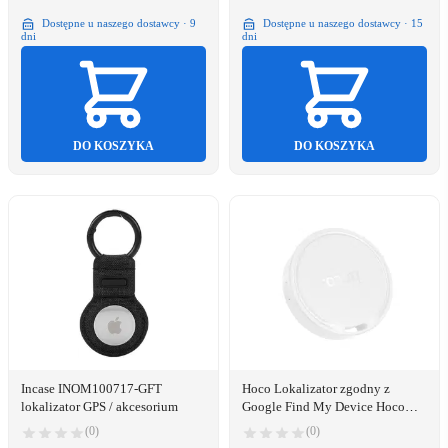
Dostępne u naszego dostawcy · 9
Dostępne u naszego dostawcy · 15
dni
dni
DO KOSZYKA
DO KOSZYKA
Incase INOM100717-GFT
Hoco Lokalizator zgodny z
lokalizator GPS / akcesorium
Google Find My Device Hoco
E96A biały
(0)
(0)