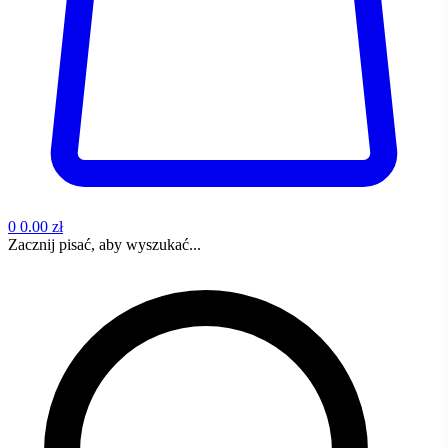
0
0.00 zł
Zacznij pisać, aby wyszukać...