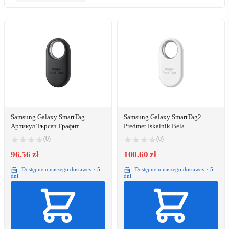
Samsung Galaxy SmartTag
Samsung Galaxy SmartTag2
Артикул Търсач Графит
Predmet Iskalnik Bela
(0)
(0)
96.56 zł
100.60 zł
Dostępne u naszego dostawcy · 5
Dostępne u naszego dostawcy · 5
dni
dni