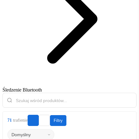
Śledzenie Bluetooth
71
trafienie
Filtry