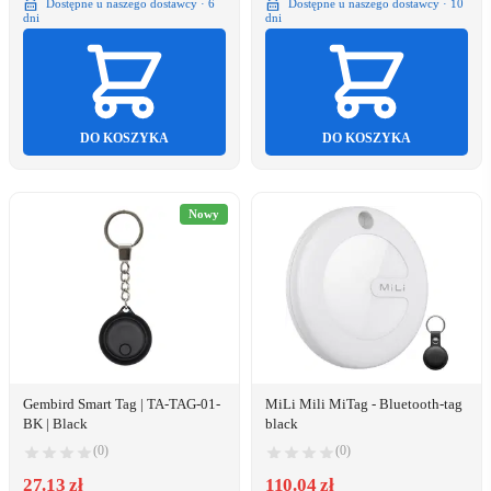
Dostępne u naszego dostawcy · 6
Dostępne u naszego dostawcy · 10
dni
dni
DO KOSZYKA
DO KOSZYKA
Nowy
Gembird Smart Tag | TA-TAG-01-
MiLi Mili MiTag - Bluetooth-tag
BK | Black
black
(0)
(0)
27.13 zł
110.04 zł