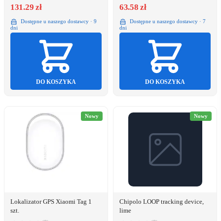
131.29 zł
63.58 zł
Dostępne u naszego dostawcy · 9
Dostępne u naszego dostawcy · 7
dni
dni
DO KOSZYKA
DO KOSZYKA
Nowy
Nowy
Lokalizator GPS Xiaomi Tag 1
Chipolo LOOP tracking device,
szt.
lime