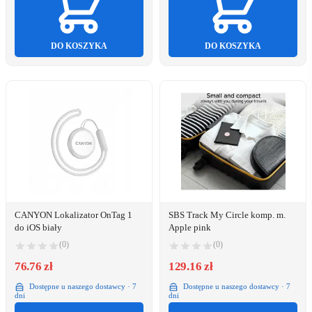
DO KOSZYKA
DO KOSZYKA
CANYON Lokalizator OnTag 1
SBS Track My Circle komp. m.
do iOS biały
Apple pink
(0)
(0)
76.76 zł
129.16 zł
Dostępne u naszego dostawcy · 7
Dostępne u naszego dostawcy · 7
dni
dni