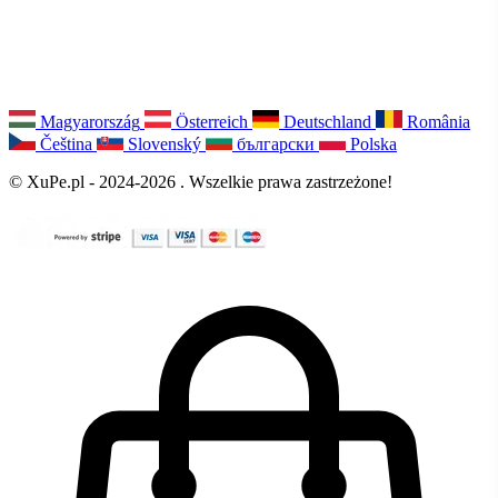
Magyarország
Österreich
Deutschland
România
Čeština
Slovenský
български
Polska
© XuPe.pl - 2024-2026 . Wszelkie prawa zastrzeżone!