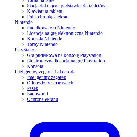
Torba na tablet
Stacja dokująca i podstawka do tabletów
Klawiatura tabletu
Folia chroniąca ekran
Nintendo
Pudełkowa gra Nintendo
Licencja na grę elektroniczną Nintendo
Konsola Nintendo
Torby Nintendo
PlayStation
Gra pudełkowa na konsolę Playstation
Elektroniczna licencja na grę Playstation
Konsola
Inteligentny zegarek i akcesoria
Inteligentny zegarek
Odnowiony smartwatch
Pasek
Ładowarki
Ochrona ekranu