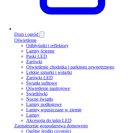
Dom i ogród
Oświetlenie
Odbłyśniki i reflektory
Lampy ścienne
Paski LED
Żarówki
Oświetlenie chodnika i parkingu zewnętrznego
Lekkie sznurki i wstążki
Żarówki LED
Światła sufitowe
Oświetlenie nastrojowe
Świetlówki
Nocne światło
Lampy podłogowe
Lampy wpuszczane w ziemię
Lampy
Akcesoria do taśm LED
Zaopatrzenie gospodarstwa domowego
Ogólne środki czystości