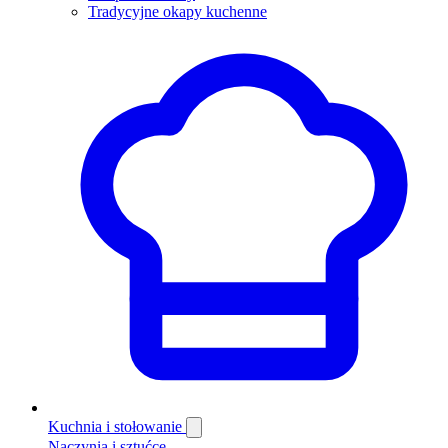
Tradycyjne okapy kuchenne
Kuchnia i stołowanie
Naczynia i sztućce