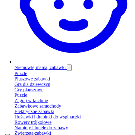
Niemowlę-mama, zabawki
Puzzle
Pluszowe zabawki
Gra dla dziewczyn
Gry planszowe
Puzzle
Zagraj w kuchnie
Zabawkowe samochody
Elektryczne zabawki
Huśtawki i drabinki do wspinaczki
Rowery trójkołowe
Namioty i tunele do zabawy
Zwierzęta-zabawki