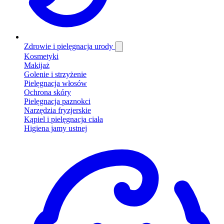
Zdrowie i pielęgnacja urody
Kosmetyki
Makijaż
Golenie i strzyżenie
Pielęgnacja włosów
Ochrona skóry
Pielęgnacja paznokci
Narzędzia fryzjerskie
Kąpiel i pielęgnacja ciała
Higiena jamy ustnej