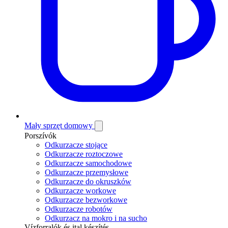
Mały sprzęt domowy
Porszívók
Odkurzacze stojące
Odkurzacze roztoczowe
Odkurzacze samochodowe
Odkurzacze przemysłowe
Odkurzacze do okruszków
Odkurzacze workowe
Odkurzacze bezworkowe
Odkurzacze robotów
Odkurzacz na mokro i na sucho
Vízforralók és ital készítés