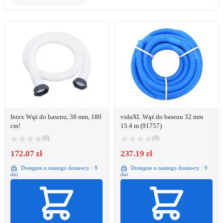
Intex Wąż do basenu, 38 mm, 180
vidaXL Wąż do basenu 32 mm
cm!
15.4 m (91757)
(0)
(0)
172.07 zł
237.19 zł
Dostępne u naszego dostawcy · 9
Dostępne u naszego dostawcy · 9
dni
dni