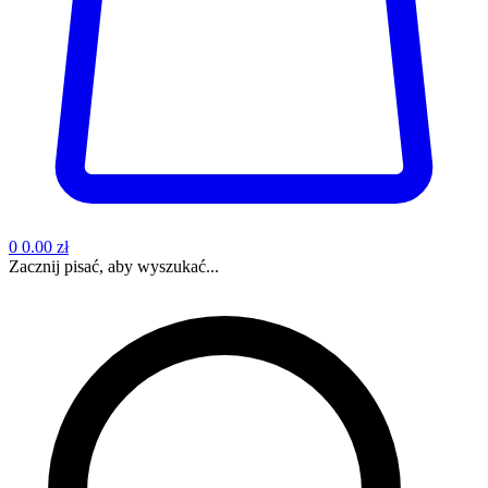
0
0.00 zł
Zacznij pisać, aby wyszukać...