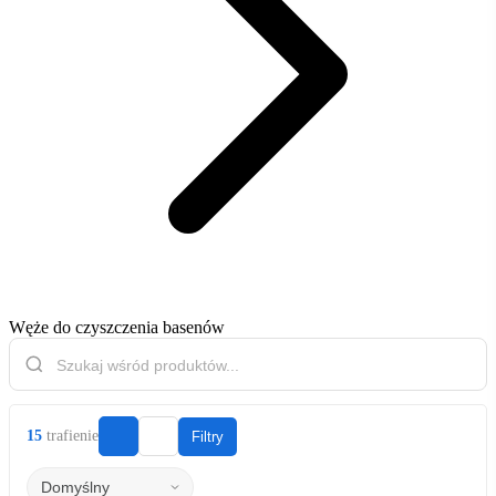
Węże do czyszczenia basenów
15
trafienie
Filtry