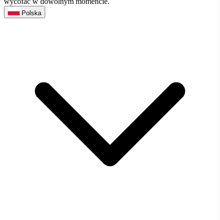
wycofać w dowolnym momencie.
Polska