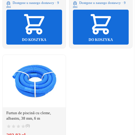
Dostępne u naszego dostawcy · 9
Dostępne u naszego dostawcy · 9
dni
dni
DO KOSZYKA
DO KOSZYKA
Furtun de piscină cu cleme,
albastru, 38 mm, 6 m
(0)