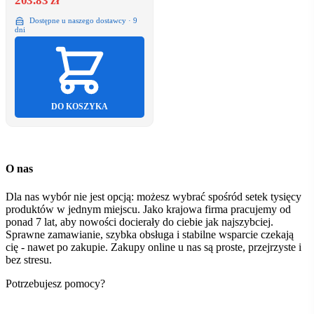
203.83 zł
Dostępne u naszego dostawcy · 9
dni
DO KOSZYKA
O nas
Dla nas wybór nie jest opcją: możesz wybrać spośród setek tysięcy
produktów w jednym miejscu. Jako krajowa firma pracujemy od
ponad 7 lat, aby nowości docierały do ciebie jak najszybciej.
Sprawne zamawianie, szybka obsługa i stabilne wsparcie czekają
cię - nawet po zakupie. Zakupy online u nas są proste, przejrzyste i
bez stresu.
Potrzebujesz pomocy?