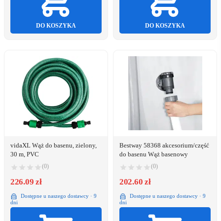
DO KOSZYKA
DO KOSZYKA
vidaXL Wąż do basenu, zielony,
Bestway 58368 akcesorium/część
30 m, PVC
do basenu Wąż basenowy
(0)
(0)
226.09 zł
202.60 zł
Dostępne u naszego dostawcy · 9
Dostępne u naszego dostawcy · 9
dni
dni