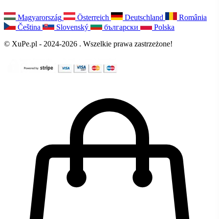
Magyarország
Österreich
Deutschland
România
Čeština
Slovenský
български
Polska
© XuPe.pl - 2024-2026 . Wszelkie prawa zastrzeżone!