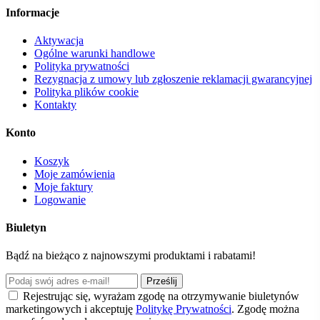
Informacje
Aktywacja
Ogólne warunki handlowe
Polityka prywatności
Rezygnacja z umowy lub zgłoszenie reklamacji gwarancyjnej
Polityka plików cookie
Kontakty
Konto
Koszyk
Moje zamówienia
Moje faktury
Logowanie
Biuletyn
Bądź na bieżąco z najnowszymi produktami i rabatami!
Prześlij
Rejestrując się, wyrażam zgodę na otrzymywanie biuletynów
marketingowych i akceptuję
Politykę Prywatności
. Zgodę można