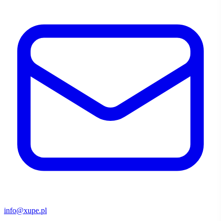
info@xupe.pl