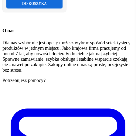
DO KOSZYKA
O nas
Dla nas wybór nie jest opcją: możesz wybrać spośród setek tysięcy
produktów w jednym miejscu. Jako krajowa firma pracujemy od
ponad 7 lat, aby nowości docierały do ciebie jak najszybciej.
Sprawne zamawianie, szybka obsługa i stabilne wsparcie czekają
cię - nawet po zakupie. Zakupy online u nas są proste, przejrzyste i
bez stresu.
Potrzebujesz pomocy?