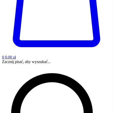
0
0.00 zł
Zacznij pisać, aby wyszukać...