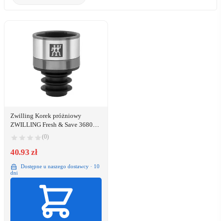
Zwilling Korek próżniowy
ZWILLING Fresh & Save 36802-
000-0
(0)
40.93 zł
Dostępne u naszego dostawcy · 10
dni