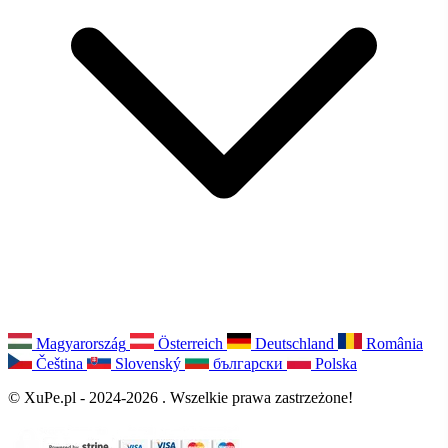
Magyarország
Österreich
Deutschland
România
Čeština
Slovenský
български
Polska
© XuPe.pl - 2024-2026 . Wszelkie prawa zastrzeżone!