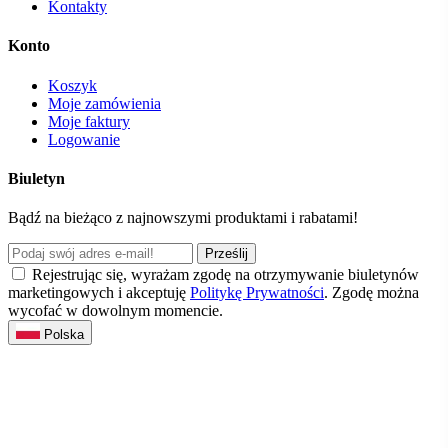
Kontakty
Konto
Koszyk
Moje zamówienia
Moje faktury
Logowanie
Biuletyn
Bądź na bieżąco z najnowszymi produktami i rabatami!
Prześlij
Rejestrując się, wyrażam zgodę na otrzymywanie biuletynów
marketingowych i akceptuję
Politykę Prywatności
. Zgodę można
wycofać w dowolnym momencie.
Polska