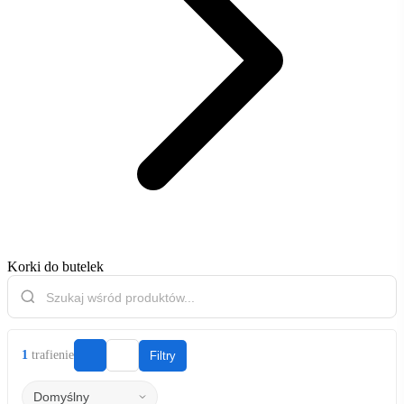
Korki do butelek
1
trafienie
Filtry