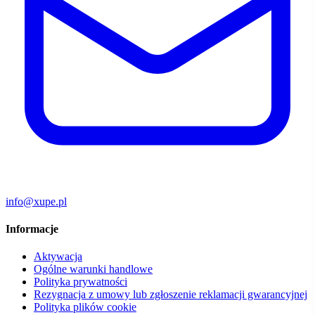
info@xupe.pl
Informacje
Aktywacja
Ogólne warunki handlowe
Polityka prywatności
Rezygnacja z umowy lub zgłoszenie reklamacji gwarancyjnej
Polityka plików cookie