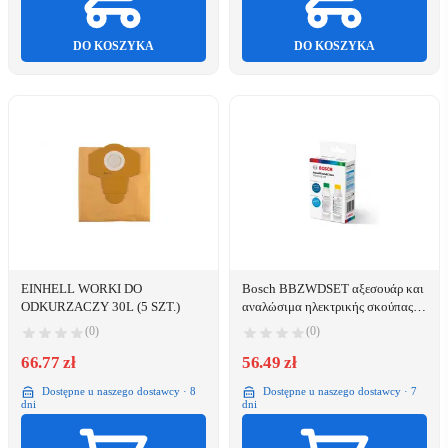
DO KOSZYKA
DO KOSZYKA
EINHELL WORKI DO
Bosch BBZWDSET αξεσουάρ και
ODKURZACZY 30L (5 SZT.)
αναλώσιμα ηλεκτρικής σκούπας
Κυλινδρική σκούπα Διάλυμα
(0)
(0)
καθαρισμού
66.77 zł
56.49 zł
Dostępne u naszego dostawcy · 8
Dostępne u naszego dostawcy · 7
dni
dni