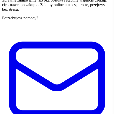
Sprawne zamawianie, szybka obsługa i stabilne wsparcie czekają
cię - nawet po zakupie. Zakupy online u nas są proste, przejrzyste i
bez stresu.
Potrzebujesz pomocy?