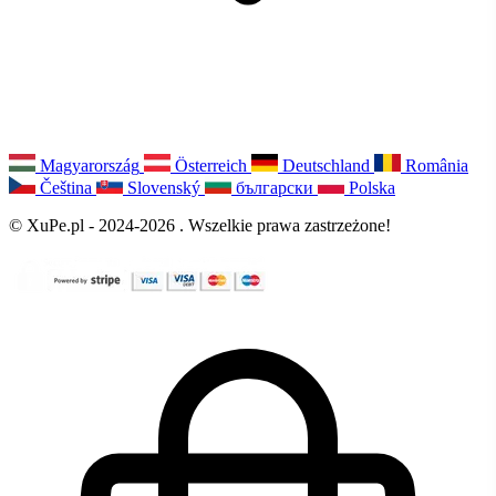
Magyarország
Österreich
Deutschland
România
Čeština
Slovenský
български
Polska
© XuPe.pl - 2024-2026 . Wszelkie prawa zastrzeżone!