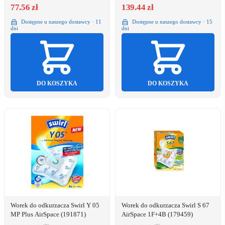
77.56 zł
139.44 zł
Dostępne u naszego dostawcy · 11
Dostępne u naszego dostawcy · 15
dni
dni
DO KOSZYKA
DO KOSZYKA
Worek do odkurzacza Swirl Y 05
Worek do odkurzacza Swirl S 67
MP Plus AirSpace (191871)
AirSpace 1F+4B (179459)