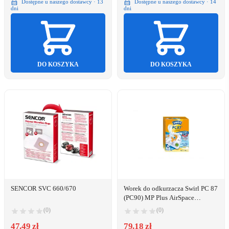
Dostępne u naszego dostawcy · 13
Dostępne u naszego dostawcy · 14
dni
dni
DO KOSZYKA
DO KOSZYKA
SENCOR SVC 660/670
Worek do odkurzacza Swirl PC 87
(PC90) MP Plus AirSpace
(185566)
(0)
(0)
47.49 zł
79.18 zł