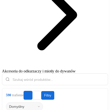
Akcesoria do odkurzaczy i miotły do ​​dywanów
590
trafienie
Filtry