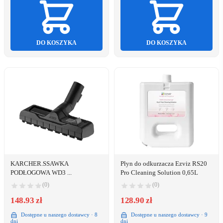
DO KOSZYKA
DO KOSZYKA
KARCHER.SSAWKA
Płyn do odkurzacza Ezviz RS20
PODŁOGOWA WD3 ...
Pro Cleaning Solution 0,65L
(0)
(0)
148.93 zł
128.90 zł
Dostępne u naszego dostawcy · 8
Dostępne u naszego dostawcy · 9
dni
dni