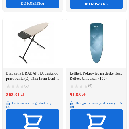
DO KOSZYKA
DO KOSZYKA
Brabantia BRABANTIA deska do
Leifheit Pokrowiec na deskę Heat
prasowania (D) 135x45cm Denim
Reflect Universal 71604
Grey 241406 (8710755241406)
(0)
(0)
868.31 zł
91.83 zł
Dostępne u naszego dostawcy · 9
Dostępne u naszego dostawcy · 15
dni
dni