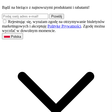
Bądź na bieżąco z najnowszymi produktami i rabatami!
Prześlij
Rejestrując się, wyrażam zgodę na otrzymywanie biuletynów
marketingowych i akceptuję
Politykę Prywatności
. Zgodę można
wycofać w dowolnym momencie.
Polska