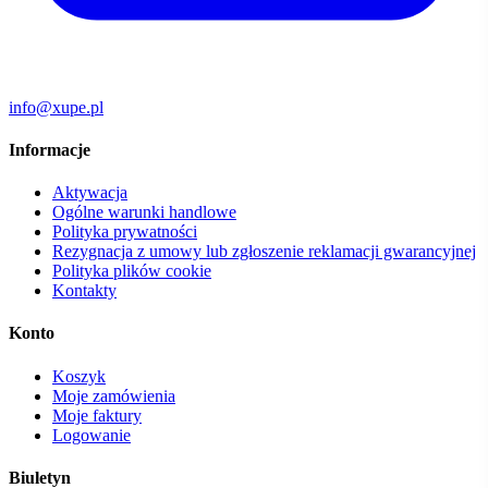
info@xupe.pl
Informacje
Aktywacja
Ogólne warunki handlowe
Polityka prywatności
Rezygnacja z umowy lub zgłoszenie reklamacji gwarancyjnej
Polityka plików cookie
Kontakty
Konto
Koszyk
Moje zamówienia
Moje faktury
Logowanie
Biuletyn