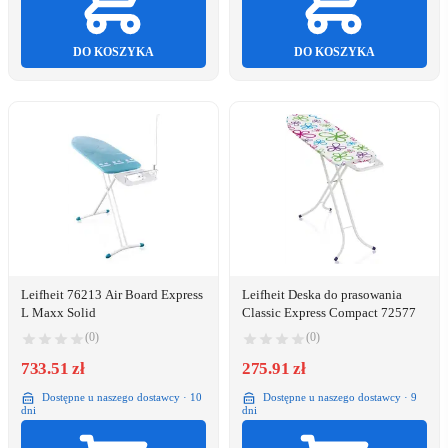
DO KOSZYKA
DO KOSZYKA
Leifheit 76213 Air Board Express
Leifheit Deska do prasowania
L Maxx Solid
Classic Express Compact 72577
(0)
(0)
733.51 zł
275.91 zł
Dostępne u naszego dostawcy · 10
Dostępne u naszego dostawcy · 9
dni
dni