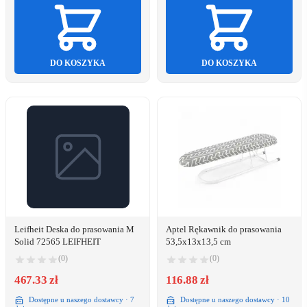
DO KOSZYKA
DO KOSZYKA
Leifheit Deska do prasowania M
Aptel Rękawnik do prasowania
Solid 72565 LEIFHEIT
53,5x13x13,5 cm
(0)
(0)
467.33 zł
116.88 zł
Dostępne u naszego dostawcy · 7
Dostępne u naszego dostawcy · 10