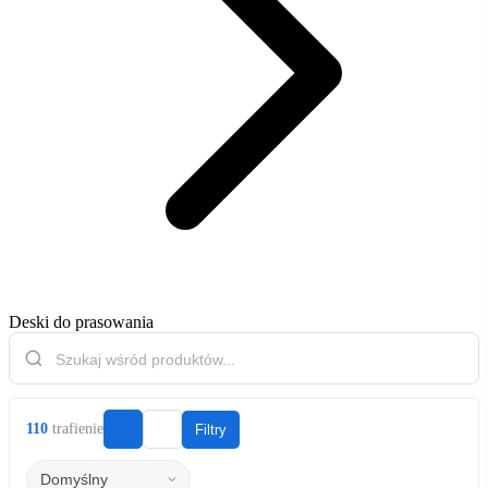
Deski do prasowania
110
trafienie
Filtry