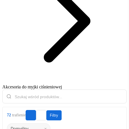
Akcesoria do myjki ciśnieniowej
72
trafienie
Filtry