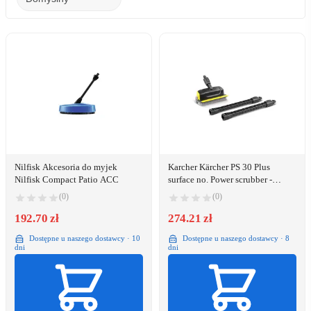
Nilfisk Akcesoria do myjek
Karcher Kärcher PS 30 Plus
Nilfisk Compact Patio ACC
surface no. Power scrubber -
2.644-212.0
(0)
(0)
192.70 zł
274.21 zł
Dostępne u naszego dostawcy · 10
Dostępne u naszego dostawcy · 8
dni
dni