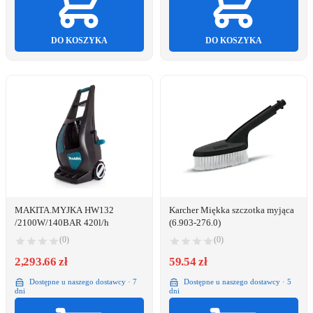
DO KOSZYKA
DO KOSZYKA
MAKITA.MYJKA HW132
Karcher Miękka szczotka myjąca
/2100W/140BAR 420l/h
(6.903-276.0)
(0)
(0)
2,293.66 zł
59.54 zł
Dostępne u naszego dostawcy · 7
Dostępne u naszego dostawcy · 5
dni
dni