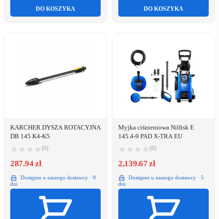
DO KOSZYKA
DO KOSZYKA
KARCHER.DYSZA ROTACYJNA
Myjka ciśnieniowa Nilfisk E
DB 145 K4-K5
145.4-9 PAD X-TRA EU
(0)
(0)
287.94 zł
2,139.67 zł
Dostępne u naszego dostawcy · 9
Dostępne u naszego dostawcy · 5
dni
dni