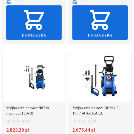
dni
dni
DO KOSZYKA
DO KOSZYKA
Myjka ciśnieniowa Nilfisk
Myjka ciśnieniowa Nilfisk E
Premium 180-10
145.4-9 X-TRA EU
(0)
(0)
2,823.20 zł
2,675.44 zł