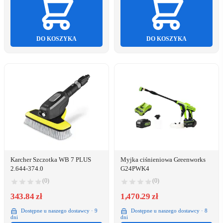
DO KOSZYKA
DO KOSZYKA
Karcher Szczotka WB 7 PLUS
Myjka ciśnieniowa Greenworks
2.644-374.0
G24PWK4
(0)
(0)
343.84 zł
1,470.29 zł
Dostępne u naszego dostawcy · 9
Dostępne u naszego dostawcy · 8
dni
dni