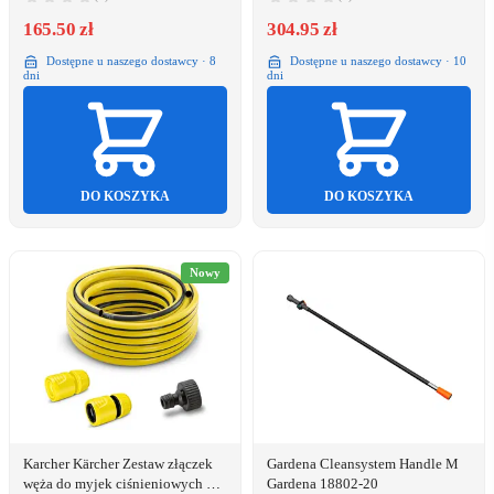
165.50 zł
304.95 zł
Dostępne u naszego dostawcy · 8
Dostępne u naszego dostawcy · 10
dni
dni
DO KOSZYKA
DO KOSZYKA
Nowy
Karcher Kärcher Zestaw złączek
Gardena Cleansystem Handle M
węża do myjek ciśnieniowych 1/2
Gardena 18802-20