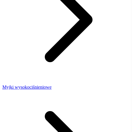
Myjki wysokociśnieniowe