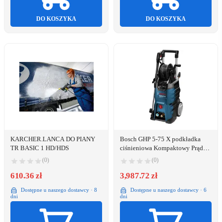
DO KOSZYKA
DO KOSZYKA
KARCHER.LANCA DO PIANY
Bosch GHP 5-75 X podkładka
TR BASIC 1 HD/HDS
ciśnieniowa Kompaktowy Prąd
elektryczny 9,5 l/h 2600 W
(0)
(0)
Czarny, Niebieski
610.36 zł
3,987.72 zł
Dostępne u naszego dostawcy · 8
Dostępne u naszego dostawcy · 6
dni
dni