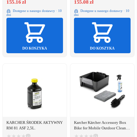
155.16 zł
155.08 zł
Dostępne u naszego dostawcy · 10
Dostępne u naszego dostawcy · 10
dni
dni
DO KOSZYKA
DO KOSZYKA
KARCHER.ŚRODEK AKTYWNY
Karcher Kärcher Accessory Box
RM 81 ASF 2,5L.
Bike for Mobile Outdoor Cleaner
OC 3
(0)
(0)