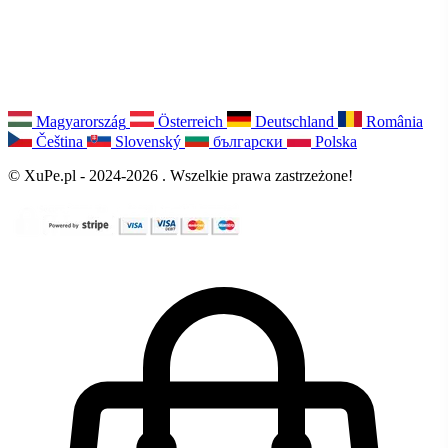
Magyarország
Österreich
Deutschland
România
Čeština
Slovenský
български
Polska
© XuPe.pl - 2024-2026 . Wszelkie prawa zastrzeżone!