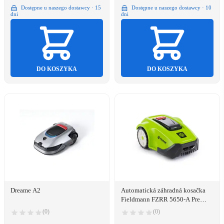
Dostępne u naszego dostawcy · 15
Dostępne u naszego dostawcy · 10
dni
dni
DO KOSZYKA
DO KOSZYKA
Dreame A2
Automatická záhradná kosačka
Fieldmann FZRR 5650-A Pre
plochy do 600 m2
(0)
(0)