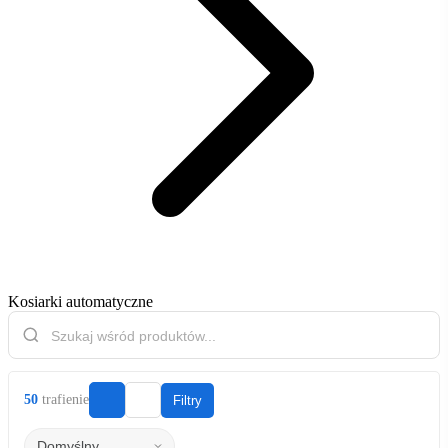
Kosiarki automatyczne
50
trafienie
Filtry