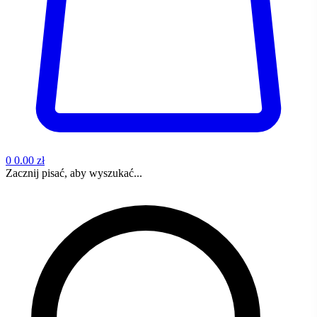
0
0.00 zł
Zacznij pisać, aby wyszukać...