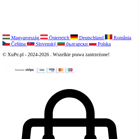
Magyarország
Österreich
Deutschland
România
Čeština
Slovenský
български
Polska
© XuPe.pl - 2024-2026 . Wszelkie prawa zastrzeżone!