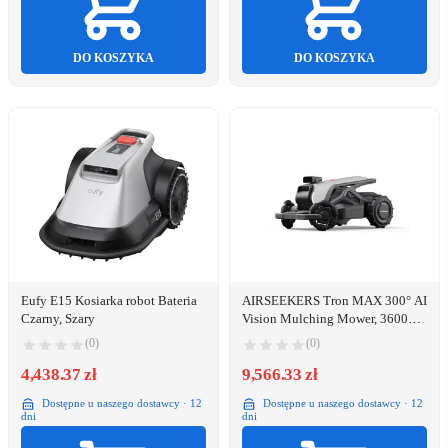
DO KOSZYKA
DO KOSZYKA
Eufy E15 Kosiarka robot Bateria
AIRSEEKERS Tron MAX 300° AI
Czarny, Szary
Vision Mulching Mower, 3600m²,
Ai Vision + NRTK
(0)
(0)
4,438.37 zł
9,566.33 zł
Dostępne u naszego dostawcy · 12
Dostępne u naszego dostawcy · 12
dni
dni