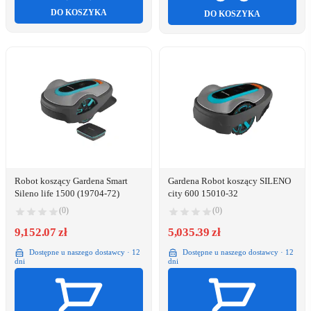
DO KOSZYKA
DO KOSZYKA
Robot koszący Gardena Smart
Gardena Robot koszący SILENO
Sileno life 1500 (19704-72)
city 600 15010-32
(0)
(0)
9,152.07 zł
5,035.39 zł
Dostępne u naszego dostawcy · 12
Dostępne u naszego dostawcy · 12
dni
dni