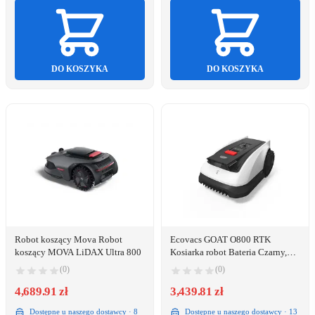
DO KOSZYKA
DO KOSZYKA
Robot koszący Mova Robot
Ecovacs GOAT O800 RTK
koszący MOVA LiDAX Ultra 800
Kosiarka robot Bateria Czarny,
Biały
(0)
(0)
4,689.91 zł
3,439.81 zł
Dostępne u naszego dostawcy · 8
Dostępne u naszego dostawcy · 13