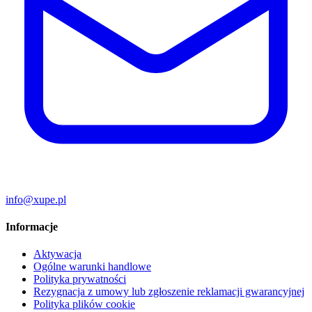
info@xupe.pl
Informacje
Aktywacja
Ogólne warunki handlowe
Polityka prywatności
Rezygnacja z umowy lub zgłoszenie reklamacji gwarancyjnej
Polityka plików cookie