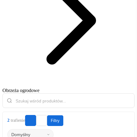
Obrzeża ogrodowe
2
trafienie
Filtry