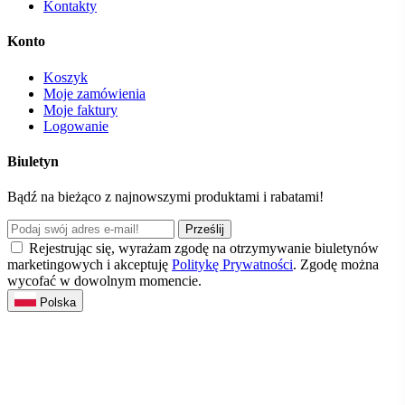
Kontakty
Konto
Koszyk
Moje zamówienia
Moje faktury
Logowanie
Biuletyn
Bądź na bieżąco z najnowszymi produktami i rabatami!
Prześlij
Rejestrując się, wyrażam zgodę na otrzymywanie biuletynów
marketingowych i akceptuję
Politykę Prywatności
. Zgodę można
wycofać w dowolnym momencie.
Polska