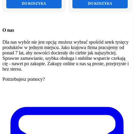
DO KOSZYKA
DO KOSZYKA
O nas
Dla nas wybór nie jest opcją: możesz wybrać spośród setek tysięcy
produktów w jednym miejscu. Jako krajowa firma pracujemy od
ponad 7 lat, aby nowości docierały do ciebie jak najszybciej.
Sprawne zamawianie, szybka obsługa i stabilne wsparcie czekają
cię - nawet po zakupie. Zakupy online u nas są proste, przejrzyste i
bez stresu.
Potrzebujesz pomocy?