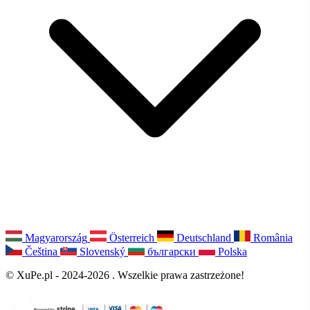
Magyarország
Österreich
Deutschland
România
Čeština
Slovenský
български
Polska
© XuPe.pl - 2024-2026 . Wszelkie prawa zastrzeżone!