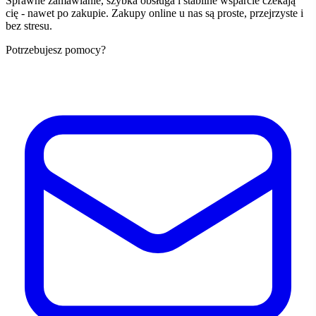
Sprawne zamawianie, szybka obsługa i stabilne wsparcie czekają
cię - nawet po zakupie. Zakupy online u nas są proste, przejrzyste i
bez stresu.
Potrzebujesz pomocy?