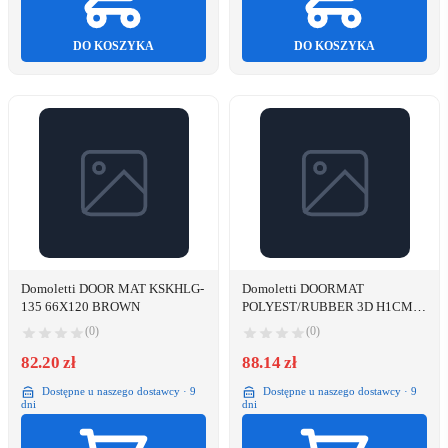
DO KOSZYKA
DO KOSZYKA
Domoletti DOOR MAT KSKHLG-
Domoletti DOORMAT
135 66X120 BROWN
POLYEST/RUBBER 3D H1CM
80X120CM
(0)
(0)
82.20 zł
88.14 zł
Dostępne u naszego dostawcy · 9
Dostępne u naszego dostawcy · 9
dni
dni