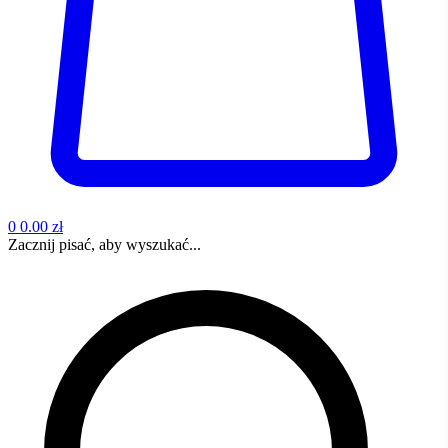
0
0.00 zł
Zacznij pisać, aby wyszukać...