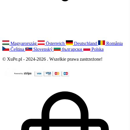
Magyarország
Österreich
Deutschland
România
Čeština
Slovenský
български
Polska
© XuPe.pl - 2024-2026 . Wszelkie prawa zastrzeżone!