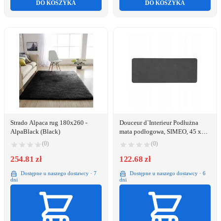
DO KOSZYKA
DO KOSZYKA
Strado Alpaca rug 180x260 -
Douceur d`Interieur Podłużna
AlpaBlack (Black)
mata podłogowa, SIMEO, 45 x
120 cm
(0)
(0)
254.81 zł
122.68 zł
Dostępne u naszego dostawcy · 7
Dostępne u naszego dostawcy · 6
dni
dni