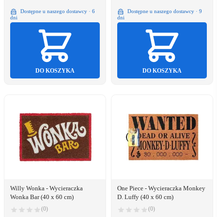
Dostępne u naszego dostawcy · 6
Dostępne u naszego dostawcy · 9
dni
dni
DO KOSZYKA
DO KOSZYKA
Willy Wonka - Wycieraczka
One Piece - Wycieraczka Monkey
Wonka Bar (40 x 60 cm)
D. Luffy (40 x 60 cm)
(0)
(0)