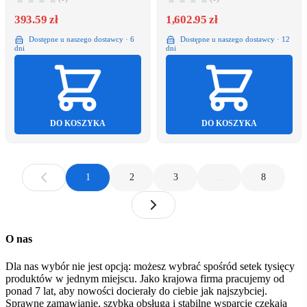
393.59 zł
1,602.95 zł
Dostępne u naszego dostawcy · 6
Dostępne u naszego dostawcy · 12
dni
dni
DO KOSZYKA
DO KOSZYKA
1
2
3
…
8
O nas
Dla nas wybór nie jest opcją: możesz wybrać spośród setek tysięcy
produktów w jednym miejscu. Jako krajowa firma pracujemy od
ponad 7 lat, aby nowości docierały do ciebie jak najszybciej.
Sprawne zamawianie, szybka obsługa i stabilne wsparcie czekają