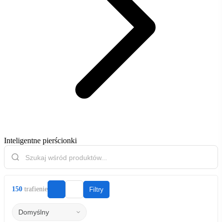
Inteligentne pierścionki
150
trafienie
Filtry