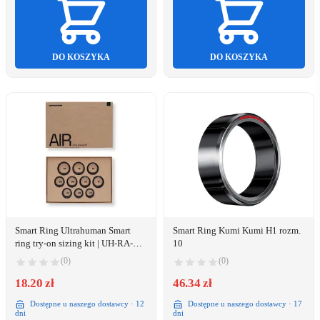
DO KOSZYKA
DO KOSZYKA
Smart Ring Ultrahuman Smart
Smart Ring Kumi Kumi H1 rozm.
ring try-on sizing kit | UH-RA-
10
SSK | czarny
(0)
(0)
18.20 zł
46.34 zł
Dostępne u naszego dostawcy · 12
Dostępne u naszego dostawcy · 17
dni
dni