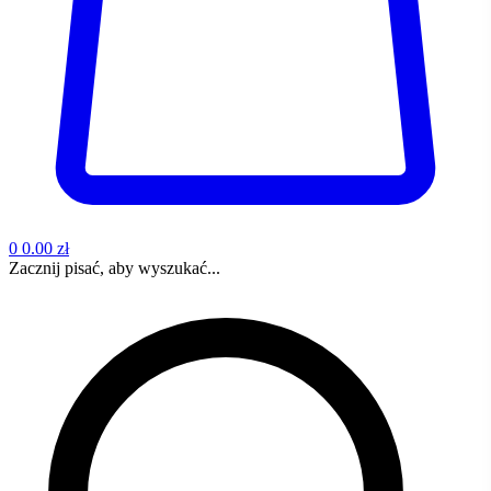
0
0.00 zł
Zacznij pisać, aby wyszukać...