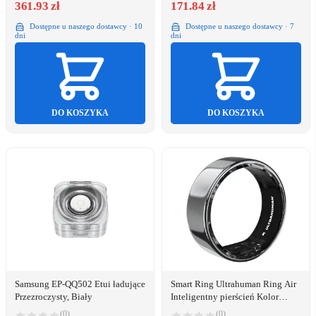
361.93 zł
171.84 zł
Dostępne u naszego dostawcy · 10
Dostępne u naszego dostawcy · 7
dni
dni
DO KOSZYKA
DO KOSZYKA
Samsung EP-QQ502 Etui ładujące
Smart Ring Ultrahuman Ring Air
Przezroczysty, Biały
Inteligentny pierścień Kolor
srebrny 11 dydżu
(0)
(0)