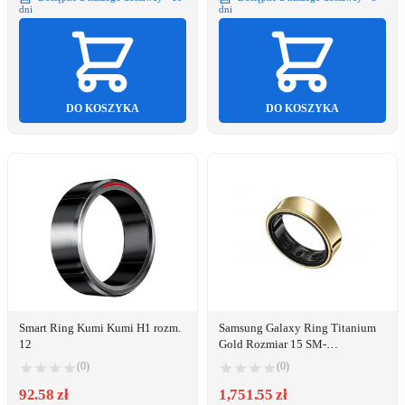
dni
dni
DO KOSZYKA
DO KOSZYKA
Smart Ring Kumi Kumi H1 rozm.
Samsung Galaxy Ring Titanium
12
Gold Rozmiar 15 SM-
Q515NZDAEUE
(0)
(0)
92.58 zł
1,751.55 zł