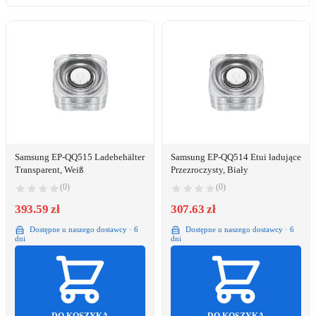
Samsung EP-QQ515 Ladebehälter
Samsung EP-QQ514 Etui ładujące
Transparent, Weiß
Przezroczysty, Biały
(0)
(0)
393.59 zł
307.63 zł
Dostępne u naszego dostawcy · 6
Dostępne u naszego dostawcy · 6
dni
dni