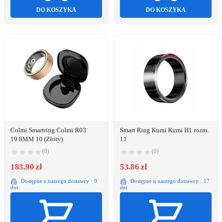
DO KOSZYKA
DO KOSZYKA
Colmi Smartring Colmi R03
Smart Ring Kumi Kumi H1 rozm.
19.8MM 10 (Złoty)
11
(0)
(0)
183.90 zł
53.86 zł
Dostępne u naszego dostawcy · 9
Dostępne u naszego dostawcy · 17
dni
dni