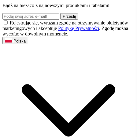
Bądź na bieżąco z najnowszymi produktami i rabatami!
Prześlij
Rejestrując się, wyrażam zgodę na otrzymywanie biuletynów
marketingowych i akceptuję
Politykę Prywatności
. Zgodę można
wycofać w dowolnym momencie.
Polska