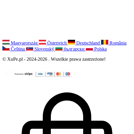
Magyarország
Österreich
Deutschland
România
Čeština
Slovenský
български
Polska
© XuPe.pl - 2024-2026 . Wszelkie prawa zastrzeżone!