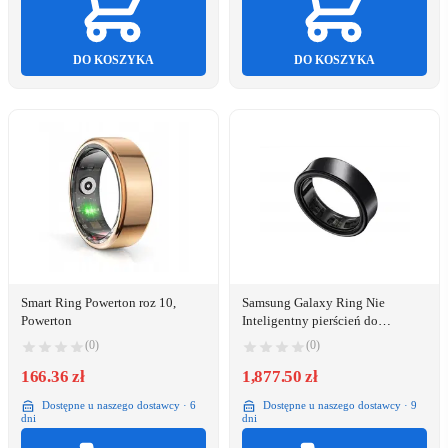
DO KOSZYKA
DO KOSZYKA
Smart Ring Powerton roz 10,
Samsung Galaxy Ring Nie
Powerton
Inteligentny pierścień do
śledzenia aktywności IP68 Złoto
(0)
(0)
166.36 zł
1,877.50 zł
Dostępne u naszego dostawcy · 6
Dostępne u naszego dostawcy · 9
dni
dni