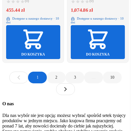
(0)
(0)
455.44 zł
1,074.86 zł
Dostępne u naszego dostawcy · 10
Dostępne u naszego dostawcy · 10
dni
dni
DO KOSZYKA
DO KOSZYKA
1
2
3
…
10
O nas
Dla nas wybór nie jest opcją: możesz wybrać spośród setek tysięcy
produktów w jednym miejscu. Jako krajowa firma pracujemy od
ponad 7 lat, aby nowości docierały do ciebie jak najszybciej.