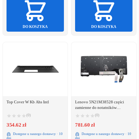
DO KOSZYKA
DO KOSZYKA
Top Cover W Kb Ahs Intl
Lenovo 5N21M38528 części
zamienne do notatników
Klawiatura
(0)
(0)
354.62 zł
781.60 zł
Dostępne u naszego dostawcy · 10
Dostępne u naszego dostawcy · 10
dni
dni