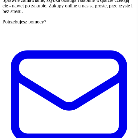
Sprawne zamawianie, szybka obsługa i stabilne wsparcie czekają
cię - nawet po zakupie. Zakupy online u nas są proste, przejrzyste i
bez stresu.
Potrzebujesz pomocy?