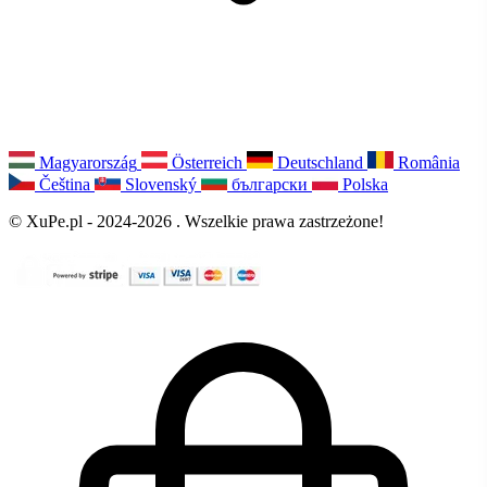
Magyarország
Österreich
Deutschland
România
Čeština
Slovenský
български
Polska
© XuPe.pl - 2024-2026 . Wszelkie prawa zastrzeżone!