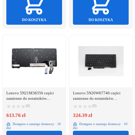
DO KOSZYKA
DO KOSZYKA
Lenovo 5N21M38356 części
Lenovo 5N20W67740 części
zamienne do notatników
zamienne do notatników
Klawiatura
Klawiatura
(0)
(0)
613.76 zł
324.39 zł
Dostępne u naszego dostawcy · 10
Dostępne u naszego dostawcy · 10
dni
dni