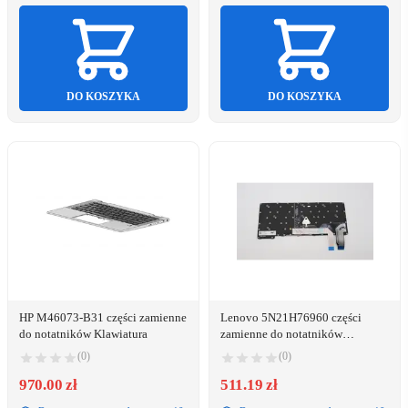
DO KOSZYKA
DO KOSZYKA
HP M46073-B31 części zamienne
Lenovo 5N21H76960 części
do notatników Klawiatura
zamienne do notatników
Klawiatura
(0)
(0)
970.00 zł
511.19 zł