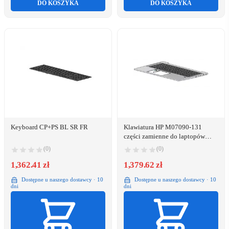
DO KOSZYKA
DO KOSZYKA
Keyboard CP+PS BL SR FR
Klawiatura HP M07090-131
części zamienne do laptopów
Klawiatura
(0)
(0)
1,362.41 zł
1,379.62 zł
Dostępne u naszego dostawcy · 10
Dostępne u naszego dostawcy · 10
dni
dni