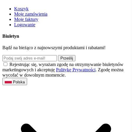
Koszyk
Moje zamówienia
Moje faktury
Logowanie
Biuletyn
Bądź na bieżąco z najnowszymi produktami i rabatami!
Prześlij
Rejestrując się, wyrażam zgodę na otrzymywanie biuletynów
marketingowych i akceptuję
Politykę Prywatności
. Zgodę można
wycofać w dowolnym momencie.
Polska