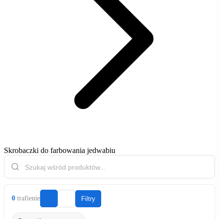
Skrobaczki do farbowania jedwabiu
0
trafienie
Filtry