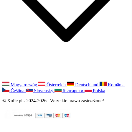
Magyarország
Österreich
Deutschland
România
Čeština
Slovenský
български
Polska
© XuPe.pl - 2024-2026 . Wszelkie prawa zastrzeżone!