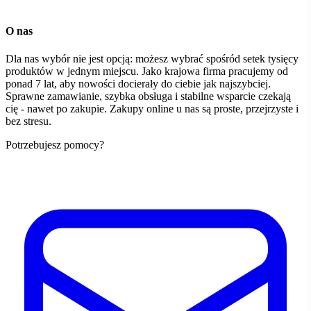
O nas
Dla nas wybór nie jest opcją: możesz wybrać spośród setek tysięcy
produktów w jednym miejscu. Jako krajowa firma pracujemy od
ponad 7 lat, aby nowości docierały do ciebie jak najszybciej.
Sprawne zamawianie, szybka obsługa i stabilne wsparcie czekają
cię - nawet po zakupie. Zakupy online u nas są proste, przejrzyste i
bez stresu.
Potrzebujesz pomocy?