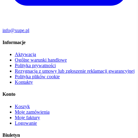
info@xupe.pl
Informacje
Aktywacja
Ogólne warunki handlowe
Polityka prywatności
Rezygnacja z umowy lub zgłoszenie reklamacji gwarancyjnej
Polityka plików cookie
Kontakty
Konto
Koszyk
Moje zamówienia
Moje faktury
Logowanie
Biuletyn