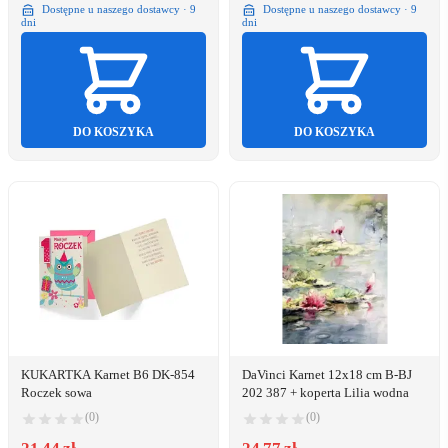
Dostępne u naszego dostawcy · 9
Dostępne u naszego dostawcy · 9
dni
dni
DO KOSZYKA
DO KOSZYKA
KUKARTKA Karnet B6 DK-854
DaVinci Karnet 12x18 cm B-BJ
Roczek sowa
202 387 + koperta Lilia wodna
(0)
(0)