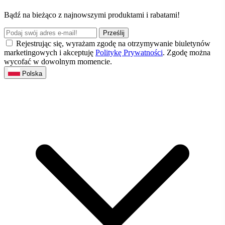
Bądź na bieżąco z najnowszymi produktami i rabatami!
Prześlij
Rejestrując się, wyrażam zgodę na otrzymywanie biuletynów
marketingowych i akceptuję
Politykę Prywatności
. Zgodę można
wycofać w dowolnym momencie.
Polska