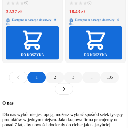
(0)
(0)
32.37 zł
18.43 zł
Dostępne u naszego dostawcy · 9
Dostępne u naszego dostawcy · 9
dni
dni
DO KOSZYKA
DO KOSZYKA
1
2
3
…
135
O nas
Dla nas wybór nie jest opcją: możesz wybrać spośród setek tysięcy
produktów w jednym miejscu. Jako krajowa firma pracujemy od
ponad 7 lat, aby nowości docierały do ciebie jak najszybciej.