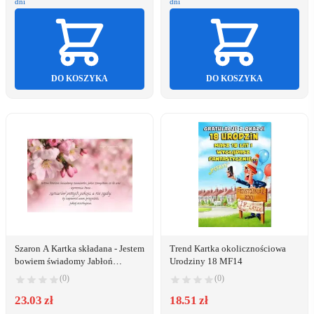
dni
dni
DO KOSZYKA
DO KOSZYKA
Szaron A Kartka składana - Jestem
Trend Kartka okolicznościowa
bowiem świadomy Jabłoń
Urodziny 18 MF14
(225812)
(0)
(0)
23.03 zł
18.51 zł