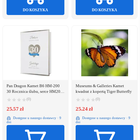
DO KOSZYKA
DO KOSZYKA
Pan Dragon Karnet B6 HM-200
Museums & Galleries Karnet
30 Rocznica ślubu, serce HM200-
kwadrat z kopertą Tiger Butterfly
2529
(0)
(0)
25.57 zł
25.24 zł
Dostępne u naszego dostawcy · 9
Dostępne u naszego dostawcy · 9
dni
dni