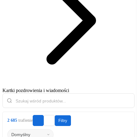
Kartki pozdrowienia i wiadomości
2 685
trafienie
Filtry