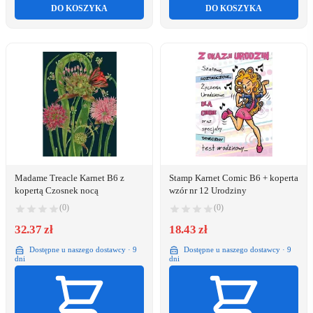
DO KOSZYKA
DO KOSZYKA
Madame Treacle Karnet B6 z
Stamp Karnet Comic B6 + koperta
kopertą Czosnek nocą
wzór nr 12 Urodziny
(0)
(0)
32.37 zł
18.43 zł
Dostępne u naszego dostawcy · 9
Dostępne u naszego dostawcy · 9
dni
dni