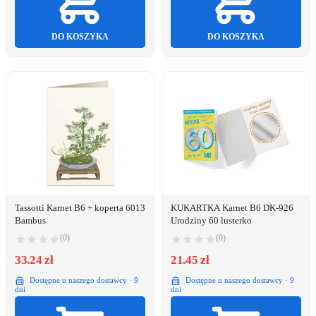
DO KOSZYKA
DO KOSZYKA
Tassotti Karnet B6 + koperta 6013
KUKARTKA Karnet B6 DK-926
Bambus
Urodziny 60 lusterko
(0)
(0)
33.24 zł
21.45 zł
Dostępne u naszego dostawcy · 9
Dostępne u naszego dostawcy · 9
dni
dni