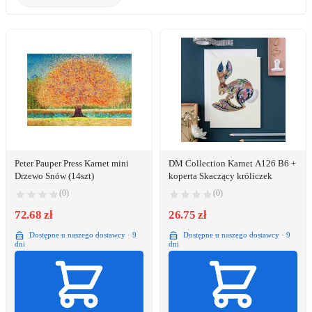
Peter Pauper Press Karnet mini
DM Collection Karnet A126 B6 +
Drzewo Snów (14szt)
koperta Skaczący króliczek
(0)
(0)
72.68 zł
26.75 zł
Dostępne u naszego dostawcy · 9
Dostępne u naszego dostawcy · 9
dni
dni