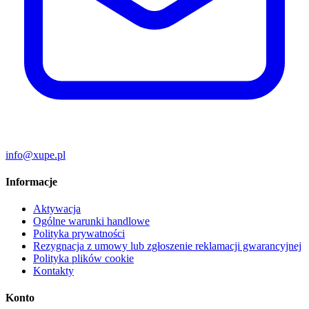
info@xupe.pl
Informacje
Aktywacja
Ogólne warunki handlowe
Polityka prywatności
Rezygnacja z umowy lub zgłoszenie reklamacji gwarancyjnej
Polityka plików cookie
Kontakty
Konto