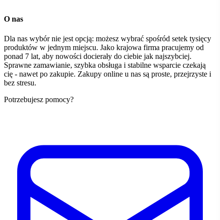
O nas
Dla nas wybór nie jest opcją: możesz wybrać spośród setek tysięcy
produktów w jednym miejscu. Jako krajowa firma pracujemy od
ponad 7 lat, aby nowości docierały do ciebie jak najszybciej.
Sprawne zamawianie, szybka obsługa i stabilne wsparcie czekają
cię - nawet po zakupie. Zakupy online u nas są proste, przejrzyste i
bez stresu.
Potrzebujesz pomocy?