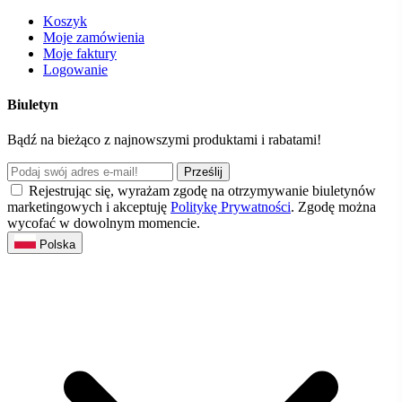
Koszyk
Moje zamówienia
Moje faktury
Logowanie
Biuletyn
Bądź na bieżąco z najnowszymi produktami i rabatami!
Prześlij
Rejestrując się, wyrażam zgodę na otrzymywanie biuletynów
marketingowych i akceptuję
Politykę Prywatności
. Zgodę można
wycofać w dowolnym momencie.
Polska