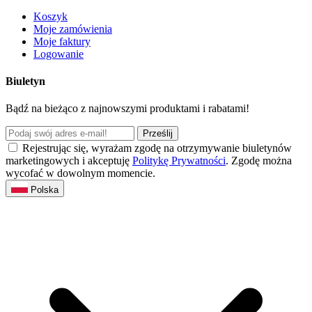
Koszyk
Moje zamówienia
Moje faktury
Logowanie
Biuletyn
Bądź na bieżąco z najnowszymi produktami i rabatami!
Prześlij
Rejestrując się, wyrażam zgodę na otrzymywanie biuletynów
marketingowych i akceptuję
Politykę Prywatności
. Zgodę można
wycofać w dowolnym momencie.
Polska