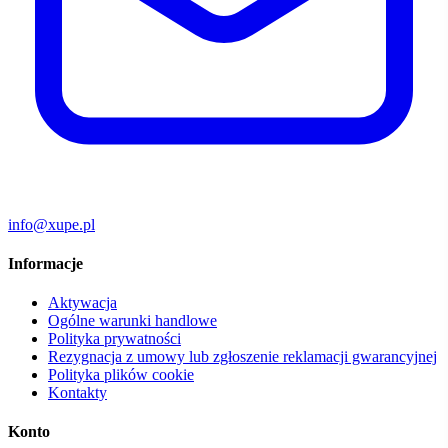
info@xupe.pl
Informacje
Aktywacja
Ogólne warunki handlowe
Polityka prywatności
Rezygnacja z umowy lub zgłoszenie reklamacji gwarancyjnej
Polityka plików cookie
Kontakty
Konto