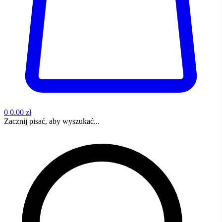
0
0.00 zł
Zacznij pisać, aby wyszukać...