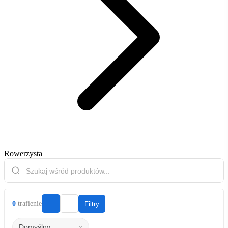
Rowerzysta
0
trafienie
Filtry