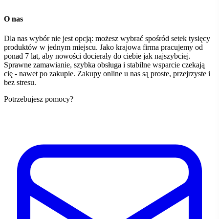
O nas
Dla nas wybór nie jest opcją: możesz wybrać spośród setek tysięcy
produktów w jednym miejscu. Jako krajowa firma pracujemy od
ponad 7 lat, aby nowości docierały do ciebie jak najszybciej.
Sprawne zamawianie, szybka obsługa i stabilne wsparcie czekają
cię - nawet po zakupie. Zakupy online u nas są proste, przejrzyste i
bez stresu.
Potrzebujesz pomocy?