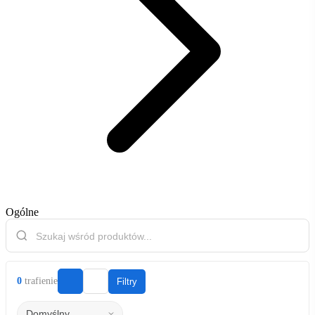
Ogólne
0
trafienie
Filtry