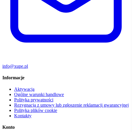
info@xupe.pl
Informacje
Aktywacja
Ogólne warunki handlowe
Polityka prywatności
Rezygnacja z umowy lub zgłoszenie reklamacji gwarancyjnej
Polityka plików cookie
Kontakty
Konto