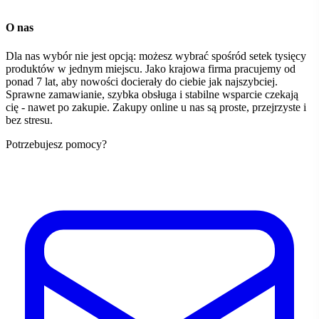
O nas
Dla nas wybór nie jest opcją: możesz wybrać spośród setek tysięcy
produktów w jednym miejscu. Jako krajowa firma pracujemy od
ponad 7 lat, aby nowości docierały do ciebie jak najszybciej.
Sprawne zamawianie, szybka obsługa i stabilne wsparcie czekają
cię - nawet po zakupie. Zakupy online u nas są proste, przejrzyste i
bez stresu.
Potrzebujesz pomocy?