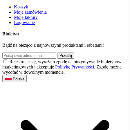
Koszyk
Moje zamówienia
Moje faktury
Logowanie
Biuletyn
Bądź na bieżąco z najnowszymi produktami i rabatami!
Prześlij
Rejestrując się, wyrażam zgodę na otrzymywanie biuletynów
marketingowych i akceptuję
Politykę Prywatności
. Zgodę można
wycofać w dowolnym momencie.
Polska