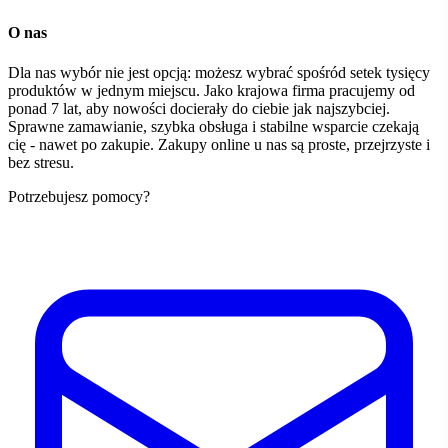
O nas
Dla nas wybór nie jest opcją: możesz wybrać spośród setek tysięcy
produktów w jednym miejscu. Jako krajowa firma pracujemy od
ponad 7 lat, aby nowości docierały do ciebie jak najszybciej.
Sprawne zamawianie, szybka obsługa i stabilne wsparcie czekają
cię - nawet po zakupie. Zakupy online u nas są proste, przejrzyste i
bez stresu.
Potrzebujesz pomocy?