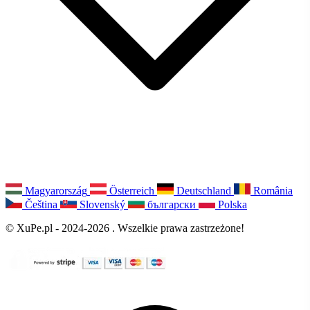
Magyarország
Österreich
Deutschland
România
Čeština
Slovenský
български
Polska
© XuPe.pl - 2024-2026 . Wszelkie prawa zastrzeżone!