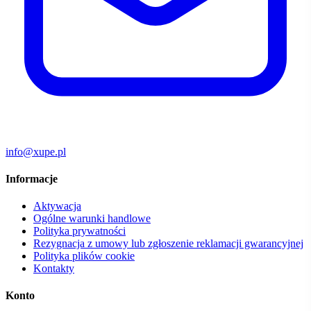
info@xupe.pl
Informacje
Aktywacja
Ogólne warunki handlowe
Polityka prywatności
Rezygnacja z umowy lub zgłoszenie reklamacji gwarancyjnej
Polityka plików cookie
Kontakty
Konto