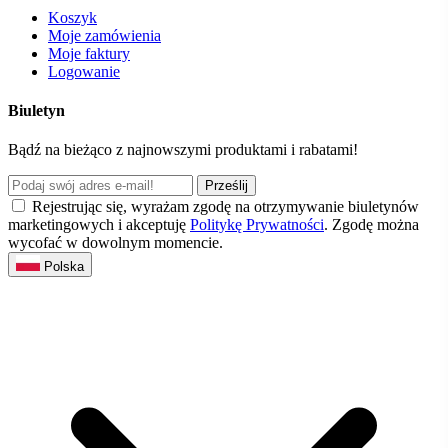
Koszyk
Moje zamówienia
Moje faktury
Logowanie
Biuletyn
Bądź na bieżąco z najnowszymi produktami i rabatami!
Prześlij
Rejestrując się, wyrażam zgodę na otrzymywanie biuletynów
marketingowych i akceptuję
Politykę Prywatności
. Zgodę można
wycofać w dowolnym momencie.
Polska