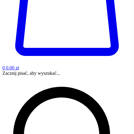
0
0.00 zł
Zacznij pisać, aby wyszukać...