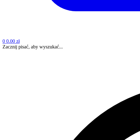
0
0.00 zł
Zacznij pisać, aby wyszukać...