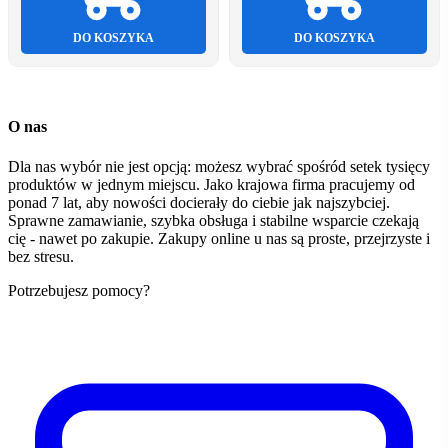
DO KOSZYKA
DO KOSZYKA
O nas
Dla nas wybór nie jest opcją: możesz wybrać spośród setek tysięcy
produktów w jednym miejscu. Jako krajowa firma pracujemy od
ponad 7 lat, aby nowości docierały do ciebie jak najszybciej.
Sprawne zamawianie, szybka obsługa i stabilne wsparcie czekają
cię - nawet po zakupie. Zakupy online u nas są proste, przejrzyste i
bez stresu.
Potrzebujesz pomocy?