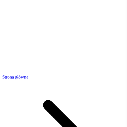
Strona główna