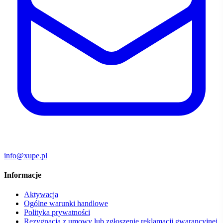
info@xupe.pl
Informacje
Aktywacja
Ogólne warunki handlowe
Polityka prywatności
Rezygnacja z umowy lub zgłoszenie reklamacji gwarancyjnej