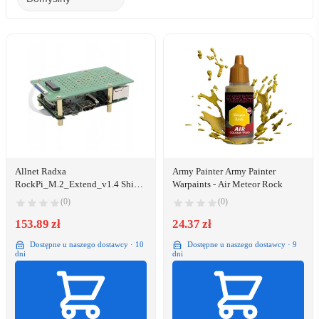
Allnet Radxa
Army Painter Army Painter
RockPi_M.2_Extend_v1.4 Shield
Warpaints - Air Meteor Rock
Pasuje do: Rock Pi
(0)
(0)
153.89 zł
24.37 zł
Dostępne u naszego dostawcy · 10
Dostępne u naszego dostawcy · 9
dni
dni