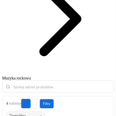
Muzyka rockowa
4
trafienie
Filtry