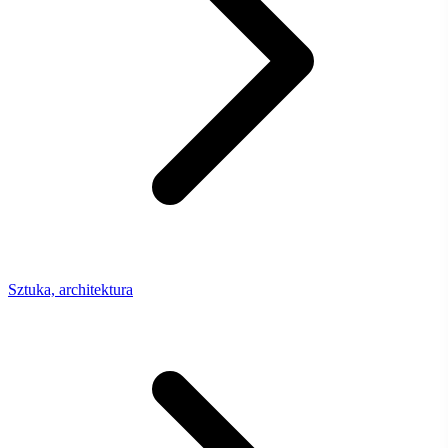
Sztuka, architektura