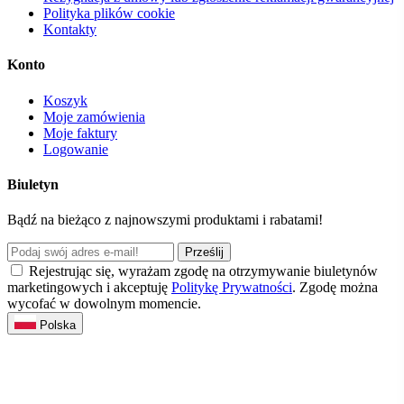
Polityka plików cookie
Kontakty
Konto
Koszyk
Moje zamówienia
Moje faktury
Logowanie
Biuletyn
Bądź na bieżąco z najnowszymi produktami i rabatami!
Prześlij
Rejestrując się, wyrażam zgodę na otrzymywanie biuletynów
marketingowych i akceptuję
Politykę Prywatności
. Zgodę można
wycofać w dowolnym momencie.
Polska