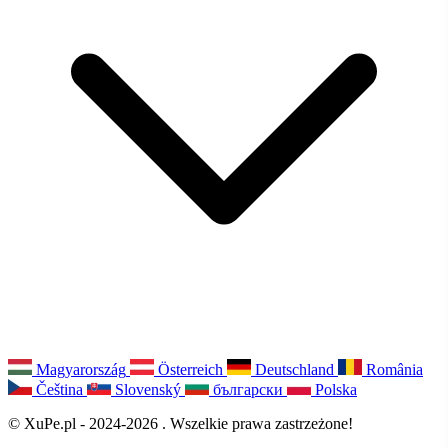
Magyarország
Österreich
Deutschland
România
Čeština
Slovenský
български
Polska
© XuPe.pl - 2024-2026 . Wszelkie prawa zastrzeżone!