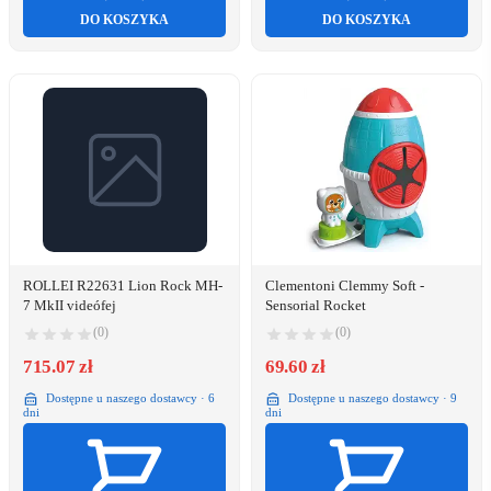
DO KOSZYKA
DO KOSZYKA
ROLLEI R22631 Lion Rock MH-
Clementoni Clemmy Soft -
7 MkII videófej
Sensorial Rocket
(0)
(0)
715.07 zł
69.60 zł
Dostępne u naszego dostawcy · 6
Dostępne u naszego dostawcy · 9
dni
dni