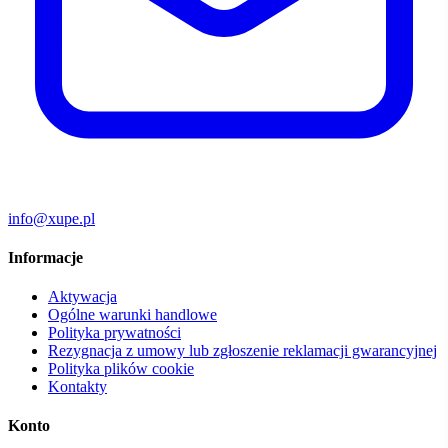
info@xupe.pl
Informacje
Aktywacja
Ogólne warunki handlowe
Polityka prywatności
Rezygnacja z umowy lub zgłoszenie reklamacji gwarancyjnej
Polityka plików cookie
Kontakty
Konto