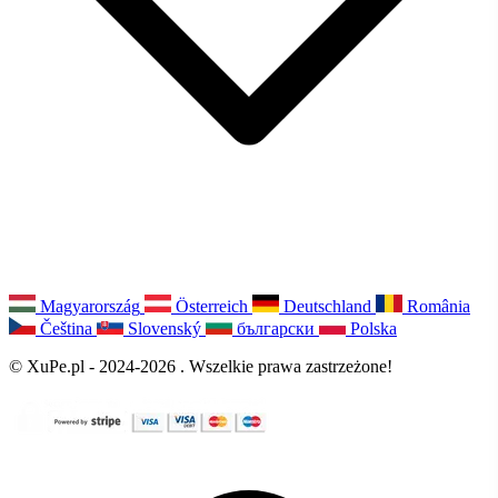
Magyarország
Österreich
Deutschland
România
Čeština
Slovenský
български
Polska
© XuPe.pl - 2024-2026 . Wszelkie prawa zastrzeżone!