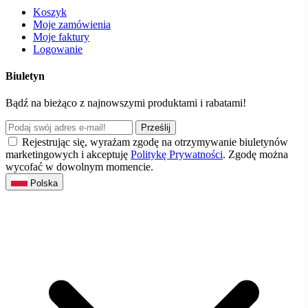
Koszyk
Moje zamówienia
Moje faktury
Logowanie
Biuletyn
Bądź na bieżąco z najnowszymi produktami i rabatami!
Prześlij
Rejestrując się, wyrażam zgodę na otrzymywanie biuletynów
marketingowych i akceptuję
Politykę Prywatności
. Zgodę można
wycofać w dowolnym momencie.
Polska