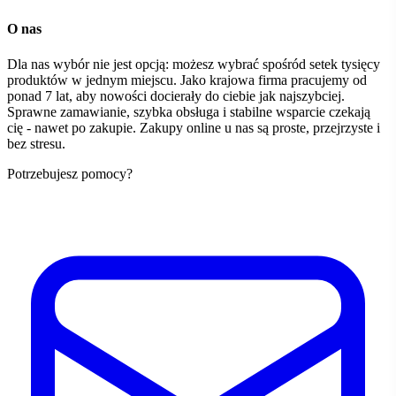
O nas
Dla nas wybór nie jest opcją: możesz wybrać spośród setek tysięcy
produktów w jednym miejscu. Jako krajowa firma pracujemy od
ponad 7 lat, aby nowości docierały do ciebie jak najszybciej.
Sprawne zamawianie, szybka obsługa i stabilne wsparcie czekają
cię - nawet po zakupie. Zakupy online u nas są proste, przejrzyste i
bez stresu.
Potrzebujesz pomocy?