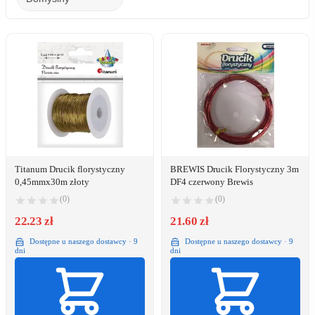
Titanum Drucik florystyczny
BREWIS Drucik Florystyczny 3m
0,45mmx30m złoty
DF4 czerwony Brewis
(0)
(0)
22.23 zł
21.60 zł
Dostępne u naszego dostawcy · 9
Dostępne u naszego dostawcy · 9
dni
dni