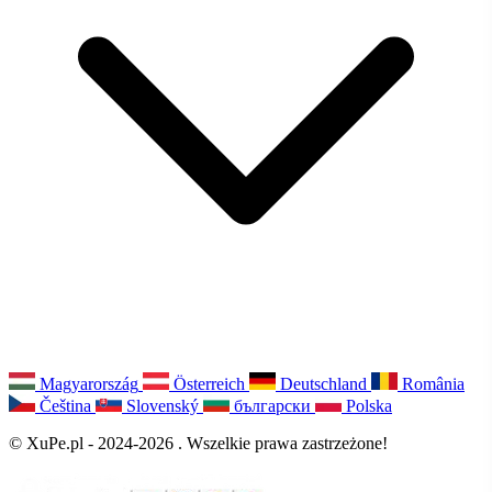
Magyarország
Österreich
Deutschland
România
Čeština
Slovenský
български
Polska
© XuPe.pl - 2024-2026 . Wszelkie prawa zastrzeżone!