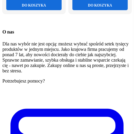
DO KOSZYKA
DO KOSZYKA
O nas
Dla nas wybór nie jest opcją: możesz wybrać spośród setek tysięcy
produktów w jednym miejscu. Jako krajowa firma pracujemy od
ponad 7 lat, aby nowości docierały do ciebie jak najszybciej.
Sprawne zamawianie, szybka obsługa i stabilne wsparcie czekają
cię - nawet po zakupie. Zakupy online u nas są proste, przejrzyste i
bez stresu.
Potrzebujesz pomocy?