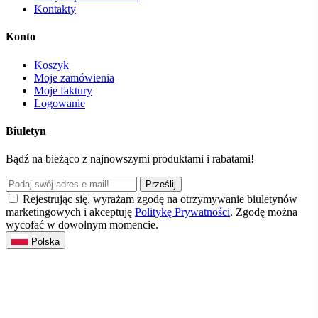
Kontakty
Konto
Koszyk
Moje zamówienia
Moje faktury
Logowanie
Biuletyn
Bądź na bieżąco z najnowszymi produktami i rabatami!
Prześlij
Rejestrując się, wyrażam zgodę na otrzymywanie biuletynów
marketingowych i akceptuję
Politykę Prywatności
. Zgodę można
wycofać w dowolnym momencie.
Polska