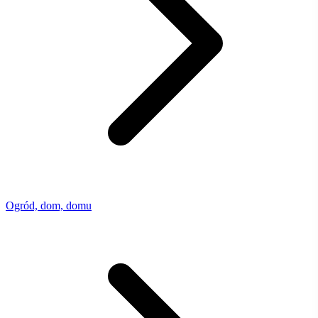
Ogród, dom, domu