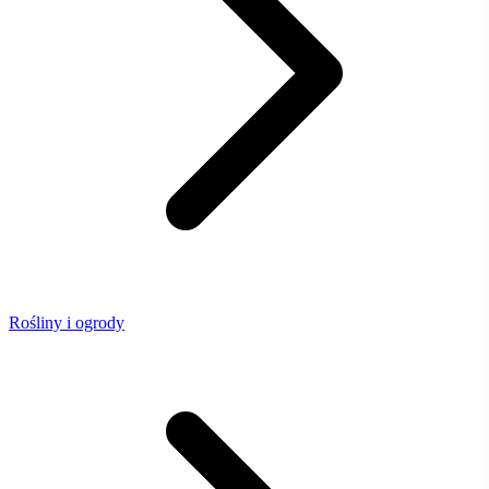
Rośliny i ogrody