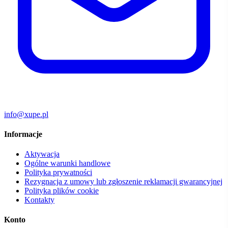
info@xupe.pl
Informacje
Aktywacja
Ogólne warunki handlowe
Polityka prywatności
Rezygnacja z umowy lub zgłoszenie reklamacji gwarancyjnej
Polityka plików cookie
Kontakty
Konto