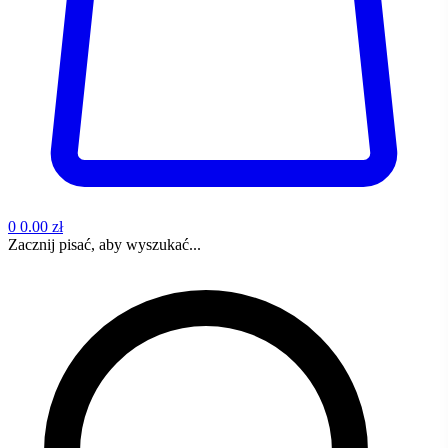
0
0.00 zł
Zacznij pisać, aby wyszukać...