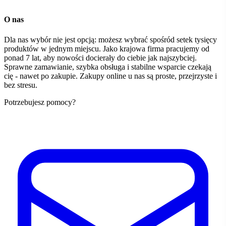
O nas
Dla nas wybór nie jest opcją: możesz wybrać spośród setek tysięcy
produktów w jednym miejscu. Jako krajowa firma pracujemy od
ponad 7 lat, aby nowości docierały do ciebie jak najszybciej.
Sprawne zamawianie, szybka obsługa i stabilne wsparcie czekają
cię - nawet po zakupie. Zakupy online u nas są proste, przejrzyste i
bez stresu.
Potrzebujesz pomocy?