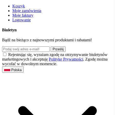
Koszyk
Moje zamówienia
Moje faktury
Logowanie
Biuletyn
Bądź na bieżąco z najnowszymi produktami i rabatami!
Prześlij
Rejestrując się, wyrażam zgodę na otrzymywanie biuletynów
marketingowych i akceptuję
Politykę Prywatności
. Zgodę można
wycofać w dowolnym momencie.
Polska