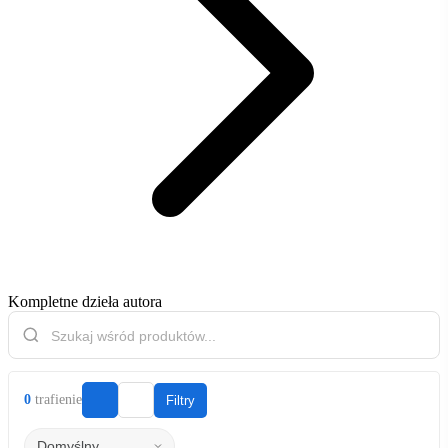
Kompletne dzieła autora
0
trafienie
Filtry