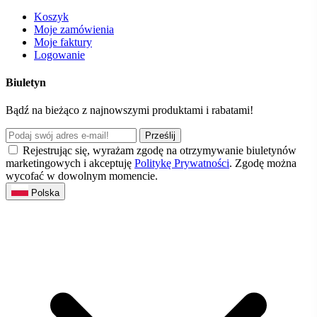
Koszyk
Moje zamówienia
Moje faktury
Logowanie
Biuletyn
Bądź na bieżąco z najnowszymi produktami i rabatami!
Prześlij
Rejestrując się, wyrażam zgodę na otrzymywanie biuletynów
marketingowych i akceptuję
Politykę Prywatności
. Zgodę można
wycofać w dowolnym momencie.
Polska