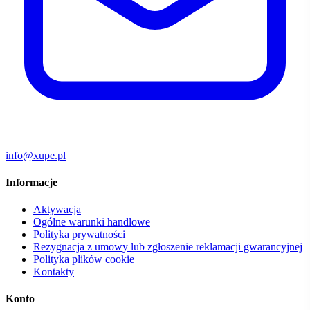
info@xupe.pl
Informacje
Aktywacja
Ogólne warunki handlowe
Polityka prywatności
Rezygnacja z umowy lub zgłoszenie reklamacji gwarancyjnej
Polityka plików cookie
Kontakty
Konto