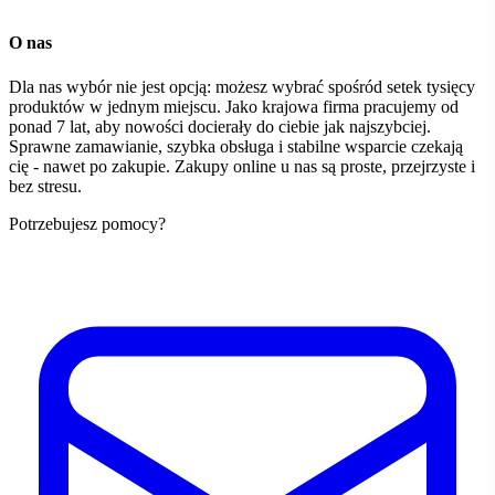
O nas
Dla nas wybór nie jest opcją: możesz wybrać spośród setek tysięcy
produktów w jednym miejscu. Jako krajowa firma pracujemy od
ponad 7 lat, aby nowości docierały do ciebie jak najszybciej.
Sprawne zamawianie, szybka obsługa i stabilne wsparcie czekają
cię - nawet po zakupie. Zakupy online u nas są proste, przejrzyste i
bez stresu.
Potrzebujesz pomocy?